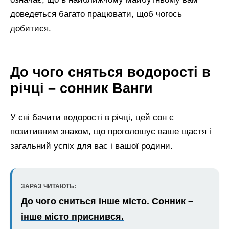
доведеться багато працювати, щоб чогось
добитися.
До чого сняться водорості в
річці – сонник Ванги
У сні бачити водорості в річці, цей сон є
позитивним знаком, що проголошує ваше щастя і
загальний успіх для вас і вашої родини.
ЗАРАЗ ЧИТАЮТЬ:
До чого сниться інше місто. Сонник –
інше місто приснився.