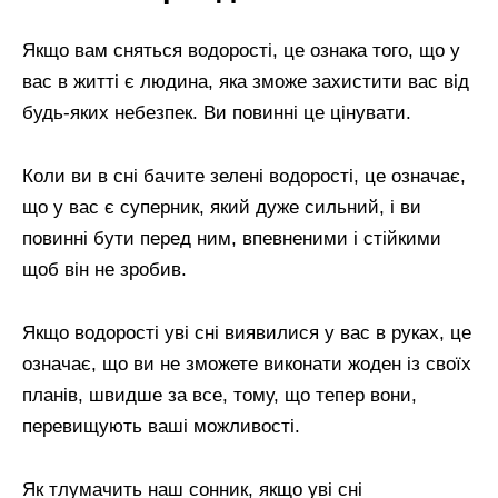
Якщо вам сняться водорості, це ознака того, що у
вас в житті є людина, яка зможе захистити вас від
будь-яких небезпек. Ви повинні це цінувати.
Коли ви в сні бачите зелені водорості, це означає,
що у вас є суперник, який дуже сильний, і ви
повинні бути перед ним, впевненими і стійкими
щоб він не зробив.
Якщо водорості уві сні виявилися у вас в руках, це
означає, що ви не зможете виконати жоден із своїх
планів, швидше за все, тому, що тепер вони,
перевищують ваші можливості.
Як тлумачить наш сонник, якщо уві сні