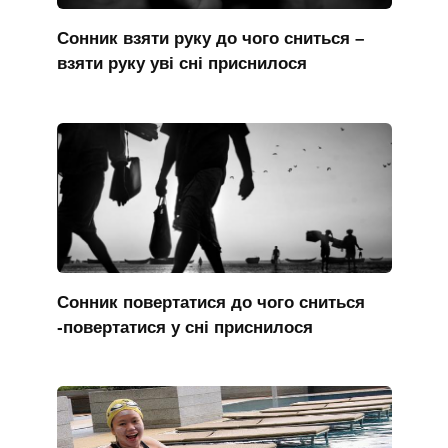
Сонник взяти руку до чого сниться –
взяти руку уві сні приснилося
Сонник повертатися до чого сниться
-повертатися у сні приснилося