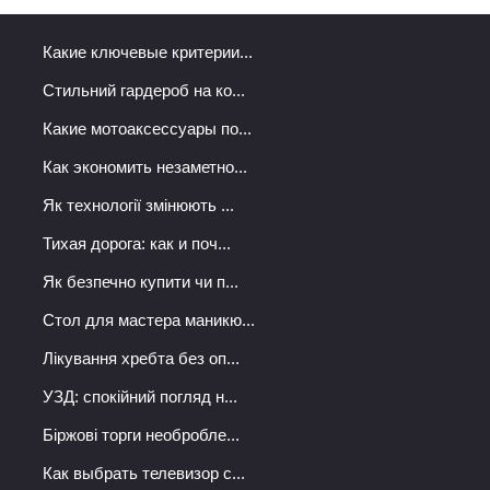
Какие ключевые критерии...
Стильний гардероб на ко...
Какие мотоаксессуары по...
Как экономить незаметно...
Як технології змінюють ...
Тихая дорога: как и поч...
Як безпечно купити чи п...
Стол для мастера маникю...
Лікування хребта без оп...
УЗД: спокійний погляд н...
Біржові торги необробле...
Как выбрать телевизор с...