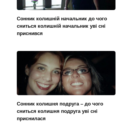
Сонник колишній начальник до чого
сниться колишній начальник уві сні
приснився
Сонник колишня подруга – до чого
сниться колишня подруга уві сні
приснилася