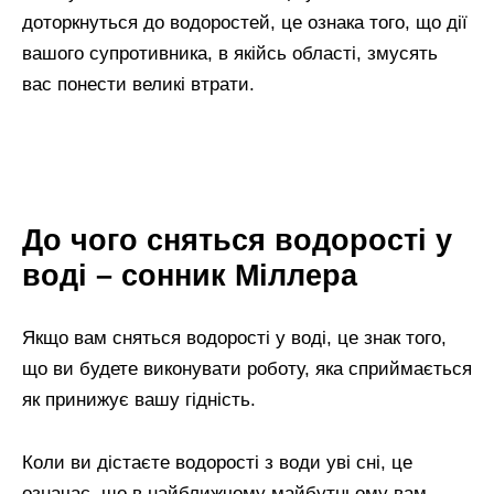
доторкнуться до водоростей, це ознака того, що дії
вашого супротивника, в якійсь області, змусять
вас понести великі втрати.
До чого сняться водорості у
воді – сонник Міллера
Якщо вам сняться водорості у воді, це знак того,
що ви будете виконувати роботу, яка сприймається
як принижує вашу гідність.
Коли ви дістаєте водорості з води уві сні, це
означає, що в найближчому майбутньому вам