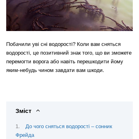
Побачили уві сні водорості? Коли вам сняться
водорості, це позитивний знак того, що ви зможете
перемогти ворога або навіть перешкодити йому
яким-небудь чином завдати вам шкоди.
Зміст
До чого сняться водорості – сонник
Фрейда