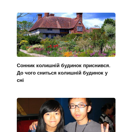
Сонник колишній будинок приснився.
До чого сниться колишній будинок у
сні