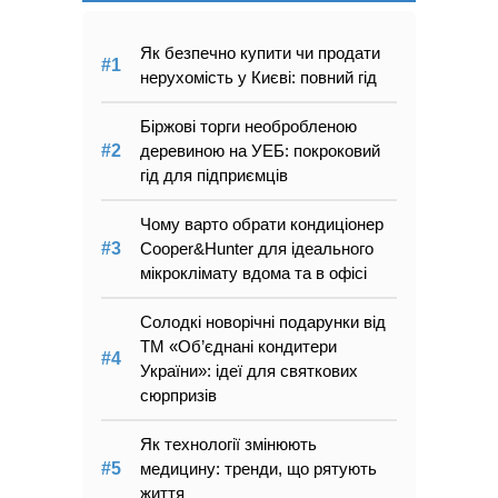
Як безпечно купити чи продати
нерухомість у Києві: повний гід
Біржові торги необробленою
деревиною на УЕБ: покроковий
гід для підприємців
Чому варто обрати кондиціонер
Cooper&Hunter для ідеального
мікроклімату вдома та в офісі
Солодкі новорічні подарунки від
ТМ «Об’єднані кондитери
України»: ідеї для святкових
сюрпризів
Як технології змінюють
медицину: тренди, що рятують
життя