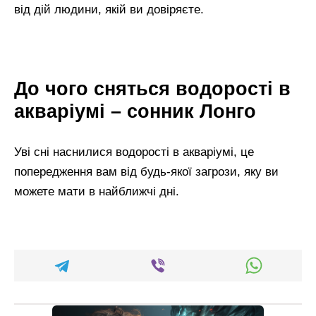
від дій людини, якій ви довіряєте.
До чого сняться водорості в
акваріумі – сонник Лонго
Уві сні наснилися водорості в акваріумі, це
попередження вам від будь-якої загрози, яку ви
можете мати в найближчі дні.