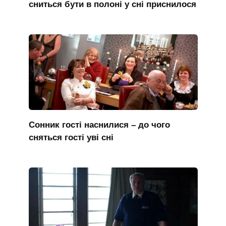
сниться бути в полоні у сні приснилося
Сонник гості наснилися – до чого
сняться гості уві сні