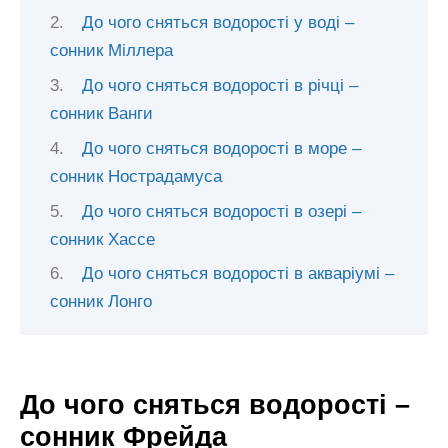
До чого сняться водорості у воді –
сонник Міллера
До чого сняться водорості в річці –
сонник Ванги
До чого сняться водорості в море –
сонник Нострадамуса
До чого сняться водорості в озері –
сонник Хассе
До чого сняться водорості в акваріумі –
сонник Лонго
До чого сняться водорості –
сонник Фрейда