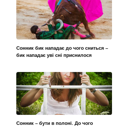
Сонник бик нападає до чого сниться –
бик нападає уві сні приснилося
Сонник – бути в полоні. До чого