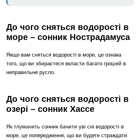
До чого сняться водорості в
море – сонник Нострадамуса
Якщо вам сняться водорості в море, це ознака
того, що ви збираєтеся вкласти багато грошей в
неправильне русло.
До чого сняться водорості в
озері – сонник Хассе
Як тлумачить сонник бачити уві сні водорості в
море, це попередження, що ви будете страждати