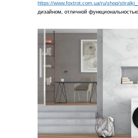
https://www.foxtrot.com.ua/ru/shop/stiralki_
дизайном, отличной функциональностью