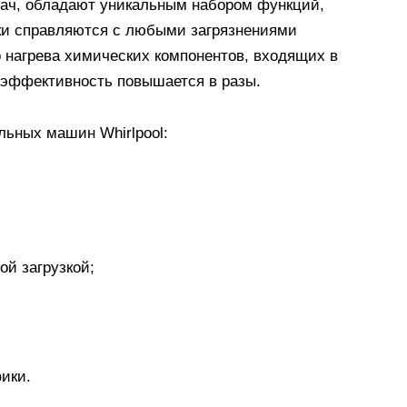
дач, обладают уникальным набором функций,
ки справляются с любыми загрязнениями
о нагрева химических компонентов, входящих в
о эффективность повышается в разы.
ьных машин Whirlpool:
ой загрузкой;
ики.