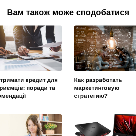
Вам також може сподобатися
отримати кредит для
Как разработать
риємців: поради та
маркетинговую
омендації
стратегию?