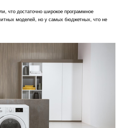
ли, что достаточно широкое программное
литных моделей, но у самых бюджетных, что не