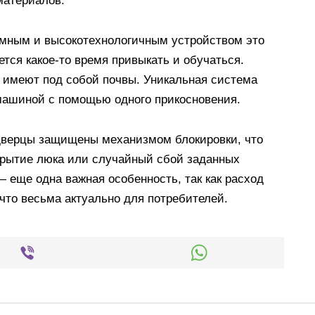
материалов.
 умным и высокотехнологичным устройством это
тся какое-то время привыкать и обучаться.
 имеют под собой почвы. Уникальная система
 машиной с помощью одного прикосновения.
 дверцы защищены механизмом блокировки, что
крытие люка или случайный сбой заданных
 еще одна важная особенность, так как расход
что весьма актуально для потребителей.