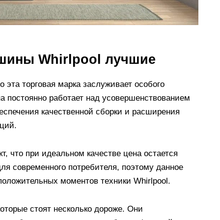
шины Whirlpool лучшие
о эта торговая марка заслуживает особого
она постоянно работает над усовершенствованием
еспечения качественной сборки и расширения
ций.
т, что при идеальном качестве цена остается
для современного потребителя, поэтому данное
положительных моментов техники Whirlpool.
оторые стоят несколько дороже. Они