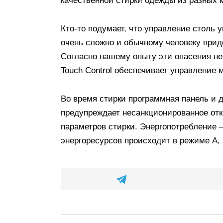
качественной стирки одежды из разных 
Кто-то подумает, что управление столь
очень сложно и обычному человеку приде
Согласно нашему опыту эти опасения не
Touch Control обеспечивает управление
Во время стирки программная панель и
предупреждает несанкционированное от
параметров стирки. Энергопотребление —
энергоресурсов происходит в режиме А, 