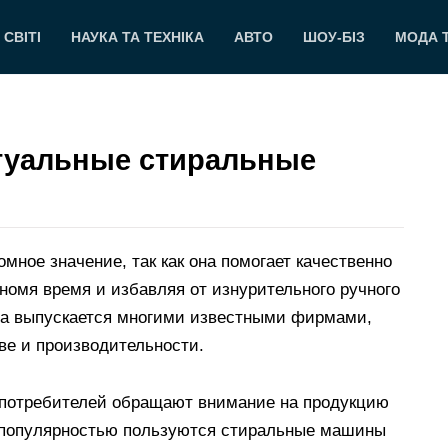
 СВІТІ
НАУКА ТА ТЕХНІКА
АВТО
ШОУ-БІЗ
МОДА 
туальные стиральные
мное значение, так как она помогает качественно
номя время и избавляя от изнурительного ручного
она выпускается многими известными фирмами,
тве и производительности.
 потребителей обращают внимание на продукцию
ой популярностью пользуются стиральные машины