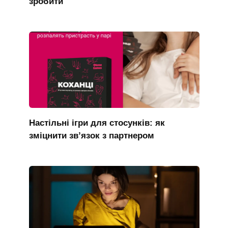
зробити
Настільні ігри для стосунків: як
зміцнити зв’язок з партнером