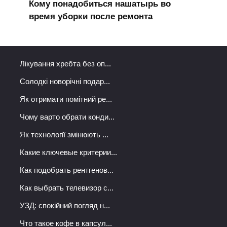
Кому понадобиться нашатырь во
время уборки после ремонта
Лікування хребта без оп...
Солодкі новорічні подар...
Як отримати помітний ре...
Чому варто обрати конди...
Як технології змінюють ...
Какие ключевые критерии...
Как подобрать рентгенов...
Как выбрать телевизор с...
УЗД: спокійний погляд н...
Что такое кофе в капсул...