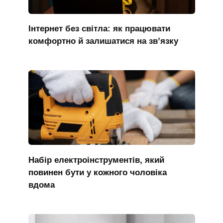
Інтернет без світла: як працювати
комфортно й залишатися на зв’язку
Набір електроінструментів, який
повинен бути у кожного чоловіка
вдома