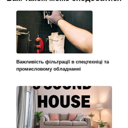
Важливість фільтрації в спецтехніці та
промисловому обладнанні