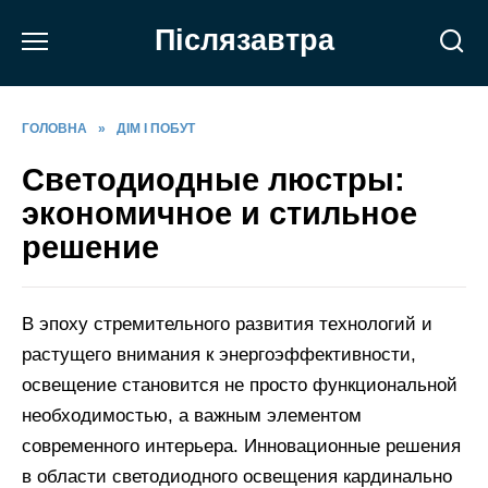
Перейти
Післязавтра
до
вмісту
ГОЛОВНА
»
ДІМ І ПОБУТ
Светодиодные люстры:
экономичное и стильное
решение
В эпоху стремительного развития технологий и
растущего внимания к энергоэффективности,
освещение становится не просто функциональной
необходимостью, а важным элементом
современного интерьера. Инновационные решения
в области светодиодного освещения кардинально