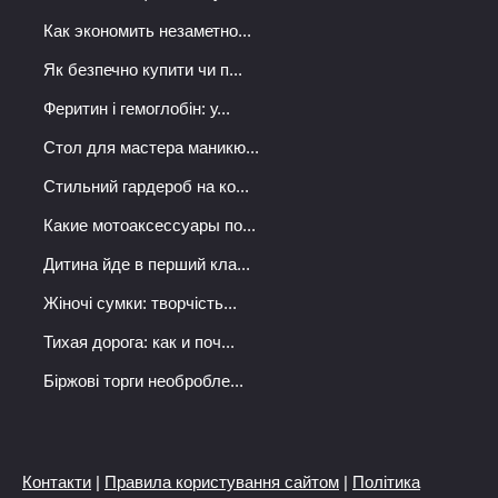
Как экономить незаметно...
Як безпечно купити чи п...
Феритин і гемоглобін: у...
Стол для мастера маникю...
Стильний гардероб на ко...
Какие мотоаксессуары по...
Дитина йде в перший кла...
Жіночі сумки: творчість...
Тихая дорога: как и поч...
Біржові торги необробле...
Контакти
|
Правила користування сайтом
|
Політика