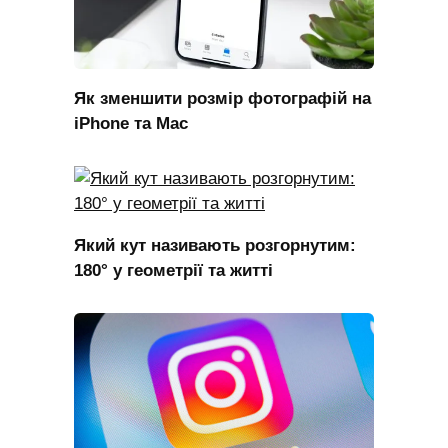
Як зменшити розмір фотографій на
iPhone та Mac
Який кут називають розгорнутим:
180° у геометрії та житті