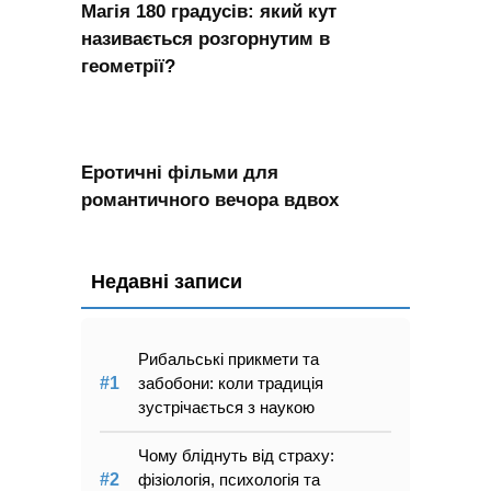
Магія 180 градусів: який кут
називається розгорнутим в
геометрії?
Еротичні фільми для
романтичного вечора вдвох
Недавні записи
Рибальські прикмети та
забобони: коли традиція
зустрічається з наукою
Чому бліднуть від страху:
фізіологія, психологія та