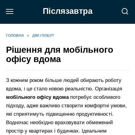
Перейти
Післязавтра
до
вмісту
ГОЛОВНА
»
ДІМ І ПОБУТ
Рішення для мобільного
офісу вдома
З кожним роком більше людей обирають роботу
вдома, і це стало новою реальністю. Організація
мобільного офісу вдома
потребує особливого
підходу, адже важливо створити комфортні умови,
які сприятимуть підвищенню продуктивності.
Водночас необхідно враховувати обмежений
простір у квартирах і будинках. Ідеальним