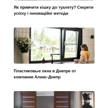
Як привчити кішку до туалету? Секрети
успіху і інноваційні методи
Пластиковые окна в Днепре от
компании Алиас-Днепр