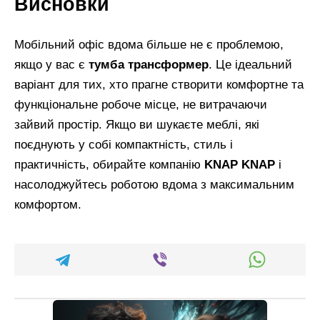
Висновки
Мобільний офіс вдома більше не є проблемою,
якщо у вас є
тумба трансформер
. Це ідеальний
варіант для тих, хто прагне створити комфортне та
функціональне робоче місце, не витрачаючи
зайвий простір. Якщо ви шукаєте меблі, які
поєднують у собі компактність, стиль і
практичність, обирайте компанію
KNAP KNAP
і
насолоджуйтесь роботою вдома з максимальним
комфортом.