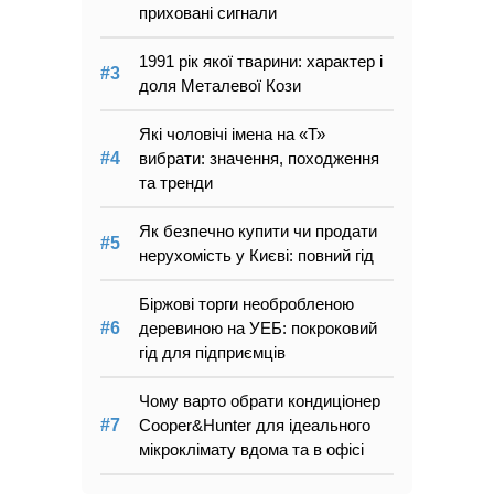
приховані сигнали
1991 рік якої тварини: характер і
доля Металевої Кози
Які чоловічі імена на «Т»
вибрати: значення, походження
та тренди
Як безпечно купити чи продати
нерухомість у Києві: повний гід
Біржові торги необробленою
деревиною на УЕБ: покроковий
гід для підприємців
Чому варто обрати кондиціонер
Cooper&Hunter для ідеального
мікроклімату вдома та в офісі