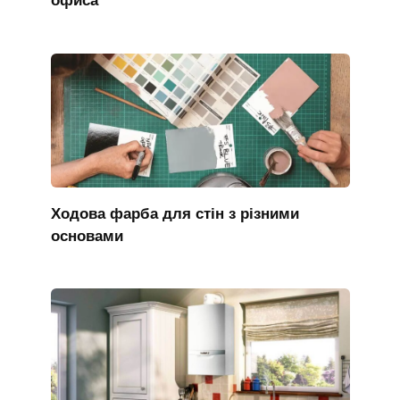
офиса
Ходова фарба для стін з різними
основами