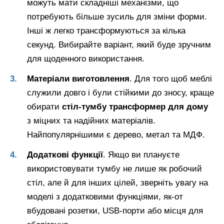
можуть мати складніші механізми, що
потребують більше зусиль для зміни форми.
Інші ж легко трансформуються за кілька
секунд. Вибирайте варіант, який буде зручним
для щоденного використання.
Матеріали виготовлення
. Для того щоб меблі
служили довго і були стійкими до зносу, краще
обирати
стіл-тумбу трансформер для дому
з міцних та надійних матеріалів.
Найпопулярнішими є дерево, метал та МДФ.
Додаткові функції
. Якщо ви плануєте
використовувати тумбу не лише як робочий
стіл, але й для інших цілей, зверніть увагу на
моделі з додатковими функціями, як-от
вбудовані розетки, USB-порти або місця для