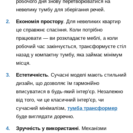
робочого дня знову перетворюватися на
невелику тумбу для зберігання речей.
Економія простору
. Для невеликих квартир
це справжнє спасіння. Коли потрібно
працювати — ви розкладаєте меблі, а коли
робочий час закінчується, трансформуєте стіл
назад у компактну тумбу, яка займає мінімум
місця.
Естетичність
. Сучасні моделі мають стильний
дизайн, що дозволяє їм гармонійно
вписуватися в будь-який інтер’єр. Незалежно
від того, чи це класичний інтер’єр, чи
сучасний мінімалізм,
тумба трансформер
буде виглядати доречно.
Зручність у використанні
. Механізми