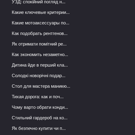
УЗД: спокійний погляд н...
Какие ключевые критерии...
Какие мотоаксессуары по...
Как подобрать рентгенов...
Як отримати помітний ре...
Как экономить незаметно...
Дитина йде в перший кла...
Солодкі новорічні подар...
Стол для мастера маникю...
Тихая дорога: как и поч...
Чому варто обрати конди...
Стильний гардероб на ко...
Як безпечно купити чи п...