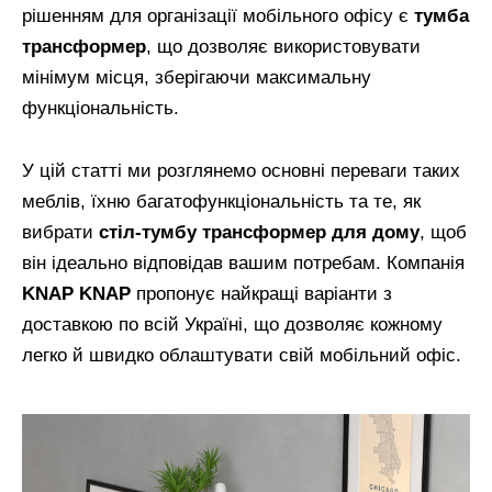
рішенням для організації мобільного офісу є
тумба
трансформер
, що дозволяє використовувати
мінімум місця, зберігаючи максимальну
функціональність.
У цій статті ми розглянемо основні переваги таких
меблів, їхню багатофункціональність та те, як
вибрати
стіл-тумбу трансформер для дому
, щоб
він ідеально відповідав вашим потребам. Компанія
KNAP KNAP
пропонує найкращі варіанти з
доставкою по всій Україні, що дозволяє кожному
легко й швидко облаштувати свій мобільний офіс.