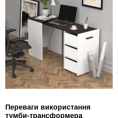
Переваги використання
тумби-трансформера