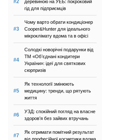
деревиною на УЕБ: покроковий
гід для підприємців
Чому варто обрати кондиціонер
Cooper&Hunter для ідеального
мікроклімату вдома та в офісі
Солодкі новорічні подарунки від
ТМ «Об’єднані кондитери
України»: ідеї для святкових
сюрпризів
Як технології змінюють
медицину: тренди, що рятують
життя
УЗД: спокійний погляд на власне
здоров’я без зайвих втручань
Як отримати помітний результат
від професійної косметики вдома