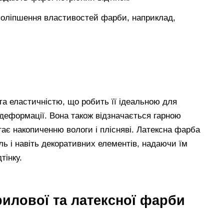
поліпшення властивостей фарби, наприклад,
та еластичністю, що робить її ідеальною для
 деформації. Вона також відзначається гарною
гає накопиченню вологи і плісняві. Латексна фарба
ель і навіть декоративних елементів, надаючи їм
тінку.
илової та латексної фарби