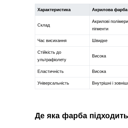
Характеристика
Акрилова фарба
Акрилові полімери
Склад
пігменти
Час висихання
Швидке
Стійкість до
Висока
ультрафіолету
Еластичність
Висока
Універсальність
Внутрішні і зовніш
Де яка фарба підходит