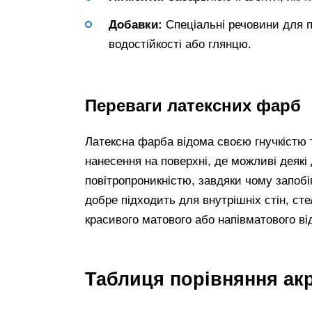
Добавки:
Спеціальні речовини для 
водостійкості або глянцю.
Переваги латексних фарб
Латексна фарба відома своєю гнучкістю 
нанесення на поверхні, де можливі деякі
повітропроникністю, завдяки чому запобі
добре підходить для внутрішніх стін, ст
красивого матового або напівматового від
Таблиця порівняння акр