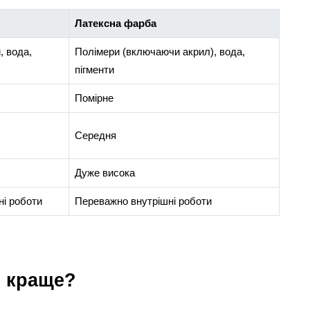
Латексна фарба
, вода,
Полімери (включаючи акрил), вода,
пігменти
Помірне
Середня
Дуже висока
ні роботи
Переважно внутрішні роботи
ь краще?