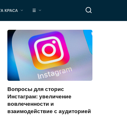
ТА КРАСА
☰
Вопросы для сторис
Инстаграм: увеличение
вовлеченности и
взаимодействие с аудиторией