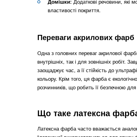
Домішки:
Додаткові речовини, які м
властивості покриття.
Переваги акрилових фарб
Одна з головних переваг акрилової фарб
внутрішніх, так і для зовнішніх робіт. 
заощаджує час, а її стійкість до ультра
кольору. Крім того, ця фарба є екологіч
розчинників, що робить її безпечною для
Що таке латексна фарб
Латексна фарба часто вважається аналого