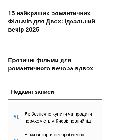
15 найкращих романтичних
Фільмів для Двох: ідеальний
вечір 2025
Еротичні фільми для
романтичного вечора вдвох
Недавні записи
Як безпечно купити чи продати
нерухомість у Києві: повний гід
Біржові торги необробленою