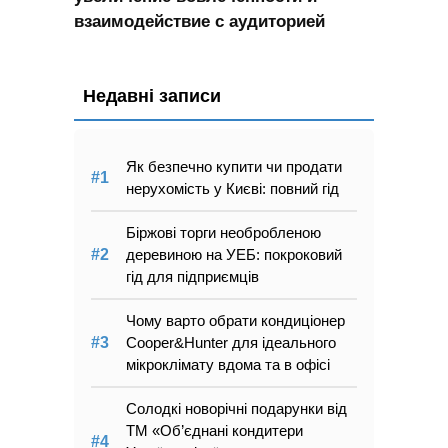
взаимодействие с аудиторией
Недавні записи
Як безпечно купити чи продати
нерухомість у Києві: повний гід
Біржові торги необробленою
деревиною на УЕБ: покроковий
гід для підприємців
Чому варто обрати кондиціонер
Cooper&Hunter для ідеального
мікроклімату вдома та в офісі
Солодкі новорічні подарунки від
ТМ «Об’єднані кондитери