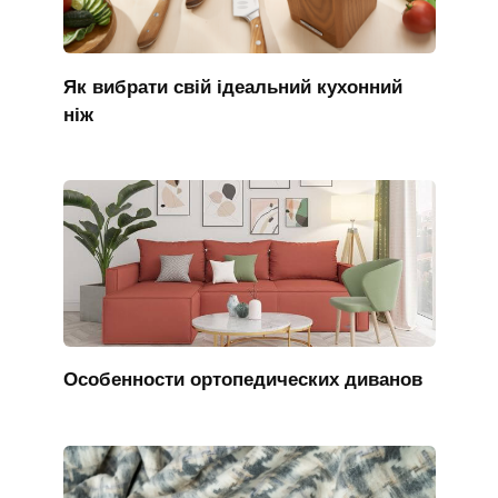
Як вибрати свій ідеальний кухонний
ніж
Особенности ортопедических диванов