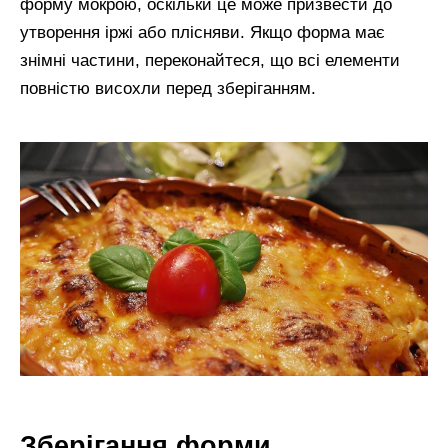
форму мокрою, оскільки це може призвести до
утворення іржі або плісняви. Якщо форма має
знімні частини, переконайтеся, що всі елементи
повністю висохли перед зберіганням.
Зберігання форми