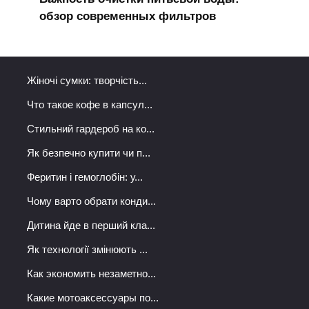
обзор современных фильтров
Жіночі сумки: творчість...
Что такое кофе в капсул...
Стильний гардероб на ко...
Як безпечно купити чи п...
Феритин і гемоглобін: у...
Чому варто обрати конди...
Дитина йде в перший кла...
Як технології змінюють ...
Как экономить незаметно...
Какие мотоаксессуары по...