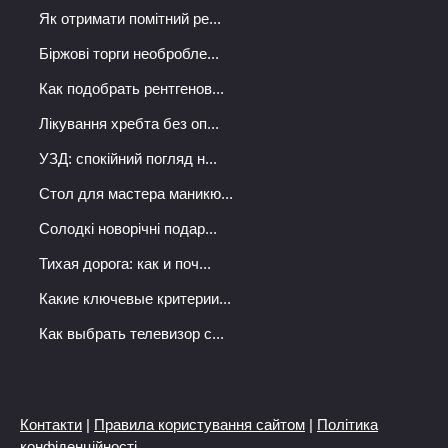
Як отримати помітний ре...
Біржові торги необробле...
Как подобрать рентгенов...
Лікування хребта без оп...
УЗД: спокійний погляд н...
Стол для мастера маникю...
Солодкі новорічні подар...
Тихая дорога: как и поч...
Какие ключевые критерии...
Как выбрать телевизор с...
Контакти
|
Правила користування сайтом
|
Політика
конфіденційності