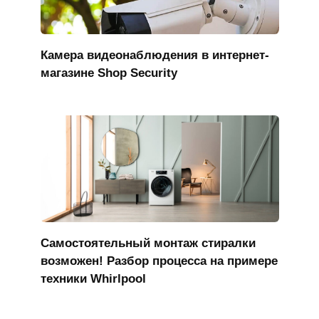
Камера видеонаблюдения в интернет-
магазине Shop Security
Самостоятельный монтаж стиралки
возможен! Разбор процесса на примере
техники Whirlpool