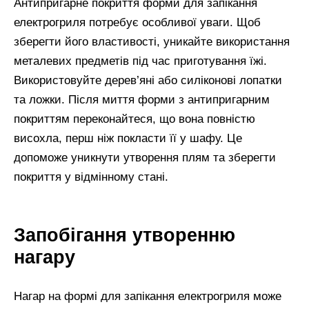
Антипригарне покриття форми для запікання
електрогриля потребує особливої уваги. Щоб
зберегти його властивості, уникайте використання
металевих предметів під час приготування їжі.
Використовуйте дерев’яні або силіконові лопатки
та ложки. Після миття форми з антипригарним
покриттям переконайтеся, що вона повністю
висохла, перш ніж покласти її у шафу. Це
допоможе уникнути утворення плям та зберегти
покриття у відмінному стані.
Запобігання утворенню
нагару
Нагар на формі для запікання електрогриля може