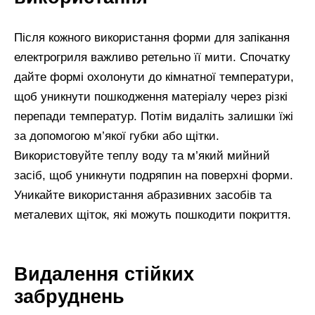
Після кожного використання форми для запікання
електрогриля важливо ретельно її мити. Спочатку
дайте формі охолонути до кімнатної температури,
щоб уникнути пошкодження матеріалу через різкі
перепади температур. Потім видаліть залишки їжі
за допомогою м’якої губки або щітки.
Використовуйте теплу воду та м’який мийний
засіб, щоб уникнути подряпин на поверхні форми.
Уникайте використання абразивних засобів та
металевих щіток, які можуть пошкодити покриття.
Видалення стійких
забруднень