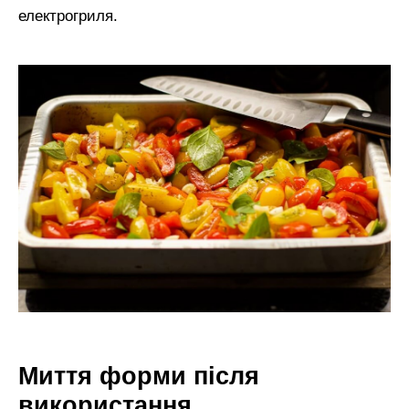
електрогриля.
Миття форми після
використання