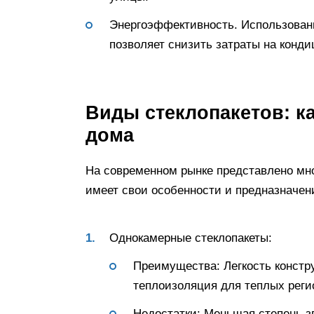
Энергоэффективность. Использован
позволяет снизить затраты на конд
Виды стеклопакетов: к
дома
На современном рынке представлено мно
имеет свои особенности и предназначен
Однокамерные стеклопакеты:
Преимущества: Легкость констру
теплоизоляция для теплых реги
Недостатки: Меньшая степень з