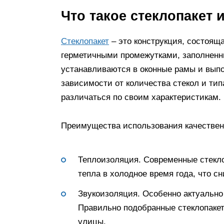
Что такое стеклопакет и
Стеклопакет
– это конструкция, состояща
герметичными промежутками, заполненн
устанавливаются в оконные рамы и выпо
зависимости от количества стекол и тип
различаться по своим характеристикам.
Преимущества использования качественн
Теплоизоляция. Современные стекло
тепла в холодное время года, что с
Звукоизоляция. Особенно актуально 
Правильно подобранные стеклопаке
улицы.