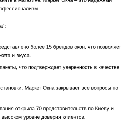
ожить в магазине. Маркет Окна – это надежный
профессионализм.
а”:
едставлено более 15 брендов окон, что позволяет
ета и вкуса.
опакеты, что подтверждает уверенность в качестве
становки. Маркет Окна закрывает все вопросы по
пания открыла 70 представительств по Киеву и
о высоком уровне доверия клиентов.