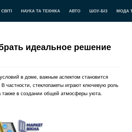
 СВІТІ
НАУКА ТА ТЕХНІКА
АВТО
ШОУ-БІЗ
МОДА 
ыбрать идеальное решение
 условий в доме, важным аспектом становится
 В частности, стеклопакеты играют ключевую роль
 а также в создании общей атмосферы уюта.