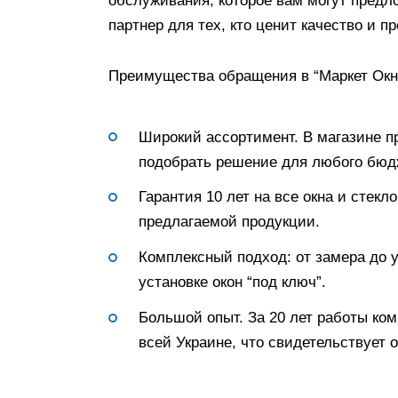
обслуживания, которое вам могут предл
партнер для тех, кто ценит качество и 
Преимущества обращения в “Маркет Окн
Широкий ассортимент. В магазине пр
подобрать решение для любого бюдж
Гарантия 10 лет на все окна и стекл
предлагаемой продукции.
Комплексный подход: от замера до у
установке окон “под ключ”.
Большой опыт. За 20 лет работы ком
всей Украине, что свидетельствует 