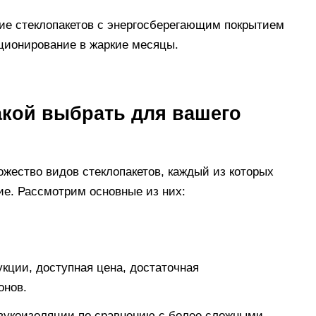
ие стеклопакетов с энергосберегающим покрытием
иционирование в жаркие месяцы.
акой выбрать для вашего
жество видов стеклопакетов, каждый из которых
ие. Рассмотрим основные из них:
кции, доступная цена, достаточная
онов.
вукоизоляции по сравнению с более сложными