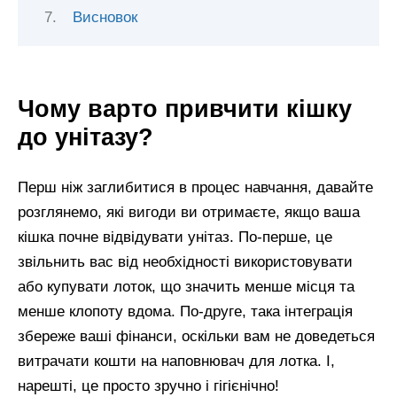
Висновок
Чому варто привчити кішку
до унітазу?
Перш ніж заглибитися в процес навчання, давайте
розглянемо, які вигоди ви отримаєте, якщо ваша
кішка почне відвідувати унітаз. По-перше, це
звільнить вас від необхідності використовувати
або купувати лоток, що значить менше місця та
менше клопоту вдома. По-друге, така інтеграція
збереже ваші фінанси, оскільки вам не доведеться
витрачати кошти на наповнювач для лотка. І,
нарешті, це просто зручно і гігієнічно!