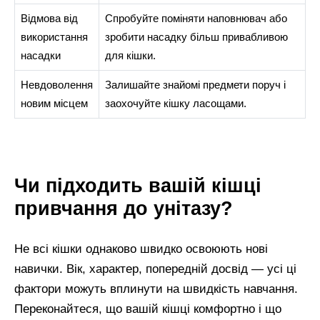
Відмова від
Спробуйте поміняти наповнювач або
використання
зробити насадку більш привабливою
насадки
для кішки.
Невдоволення
Залишайте знайомі предмети поруч і
новим місцем
заохочуйте кішку ласощами.
Чи підходить вашій кішці
привчання до унітазу?
Не всі кішки однаково швидко освоюють нові
навички. Вік, характер, попередній досвід — усі ці
фактори можуть вплинути на швидкість навчання.
Переконайтеся, що вашій кішці комфортно і що