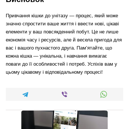
Привчання кішки до унітазу — процес, який може
значно спростити ваше життя і ввести нові, цікаві
елементи у ваш повсякденний побут. Це не лише
економія часу і ресурсів, але й весела пригода для
вас і вашого пухнастого друга. Пам’ятайте, що
кожна кішка — унікальна, і навчання вимагає
поваги до її особливостей і потреб. Успіхів вам у
цьому цікавому і відповідальному процесі!