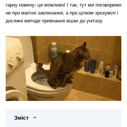
гарну новину: це можливо! І так, тут ми поговоримо
не про магічні заклинання, а про цілком зрозумілі і
досяжні методи привчання кішки до унітазу.
Зміст