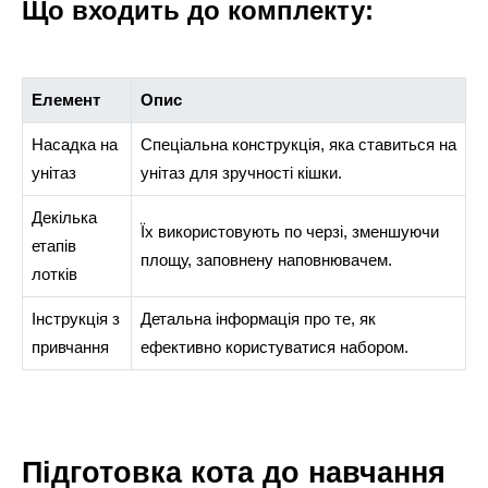
Що входить до комплекту:
Елемент
Опис
Насадка на
Спеціальна конструкція, яка ставиться на
унітаз
унітаз для зручності кішки.
Декілька
Їх використовують по черзі, зменшуючи
етапів
площу, заповнену наповнювачем.
лотків
Інструкція з
Детальна інформація про те, як
привчання
ефективно користуватися набором.
Підготовка кота до навчання