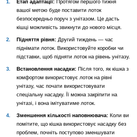
Етап адаптації:
Протягом першого тижня
вашої метою буде поставити лоток
безпосередньо поруч з унітазом. Це дасть
кішці можливість звикнути до нового місця.
Підняття рівня:
Другий тиждень — час
піднімати лоток. Використовуйте коробки чи
підставки, щоб підняти лоток на рівень унітазу.
Встановлення насадки:
Після того, як кішка з
комфортом використовує лоток на рівні
унітазу, час почати використовувати
спеціальну насадку. Її можна закріпити на
унітазі, і вона імітуватиме лоток.
Зменшення кількості наповнювача:
Коли ви
помітите, що кішка використовує насадку без
проблем, почніть поступово зменшувати