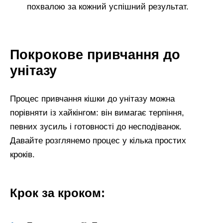
похвалою за кожний успішний результат.
Покрокове привчання до
унітазу
Процес привчання кішки до унітазу можна
порівняти із хайкінгом: він вимагає терпіння,
певних зусиль і готовності до несподіванок.
Давайте розглянемо процес у кілька простих
кроків.
Крок за кроком: