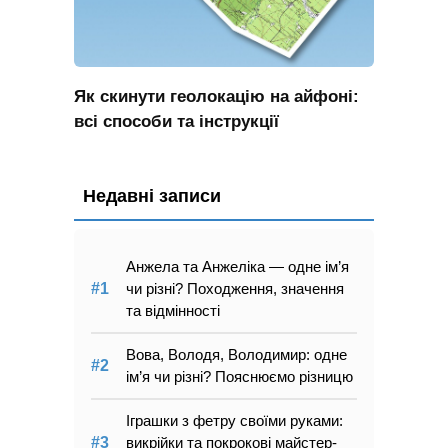
Як скинути геолокацію на айфоні:
всі способи та інструкції
Недавні записи
Анжела та Анжеліка — одне ім’я
чи різні? Походження, значення
та відмінності
Вова, Володя, Володимир: одне
ім’я чи різні? Пояснюємо різницю
Іграшки з фетру своїми руками:
викрійки та покрокові майстер-