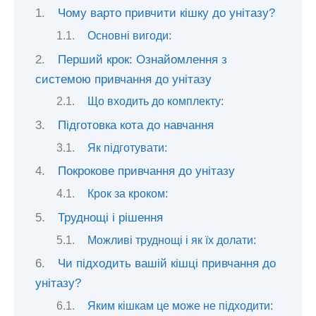
Чому варто привчити кішку до унітазу?
Основні вигоди:
Перший крок: Ознайомлення з
системою привчання до унітазу
Що входить до комплекту:
Підготовка кота до навчання
Як підготувати:
Покрокове привчання до унітазу
Крок за кроком:
Труднощі і рішення
Можливі труднощі і як їх долати:
Чи підходить вашій кішці привчання до
унітазу?
Яким кішкам це може не підходити: