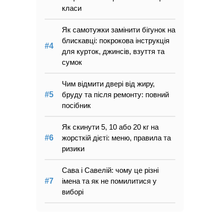
класи
Як самотужки замінити бігунок на
блискавці: покрокова інструкція
для курток, джинсів, взуття та
сумок
Чим відмити двері від жиру,
бруду та після ремонту: повний
посібник
Як скинути 5, 10 або 20 кг на
жорсткій дієті: меню, правила та
ризики
Сава і Савелій: чому це різні
імена та як не помилитися у
виборі