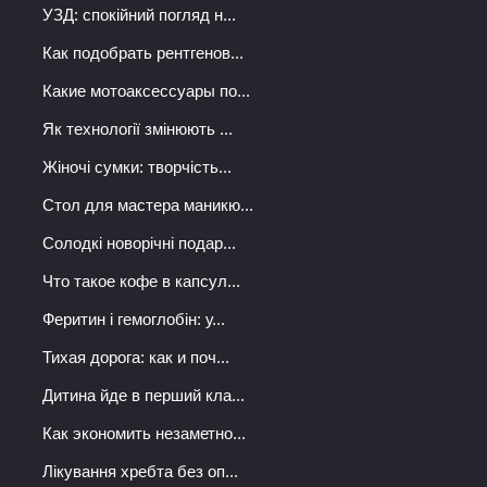
УЗД: спокійний погляд н...
Как подобрать рентгенов...
Какие мотоаксессуары по...
Як технології змінюють ...
Жіночі сумки: творчість...
Стол для мастера маникю...
Солодкі новорічні подар...
Что такое кофе в капсул...
Феритин і гемоглобін: у...
Тихая дорога: как и поч...
Дитина йде в перший кла...
Как экономить незаметно...
Лікування хребта без оп...