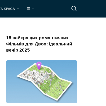
ТА КРАСА
☰
15 найкращих романтичних
Фільмів для Двох: ідеальний
вечір 2025