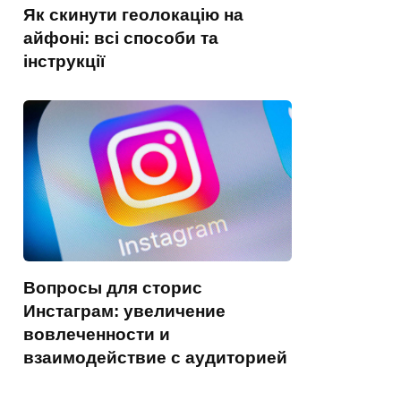
Як скинути геолокацію на
айфоні: всі способи та
інструкції
Вопросы для сторис
Инстаграм: увеличение
вовлеченности и
взаимодействие с аудиторией