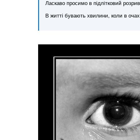
Ласкаво просимо в підлітковий розрив
В житті бувають хвилини, коли в очах 