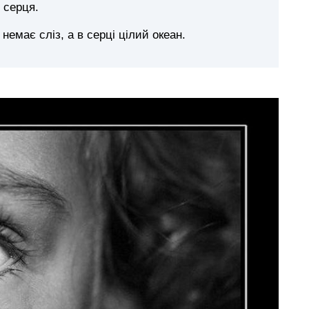
 серця.
немає сліз, а в серці цілий океан.