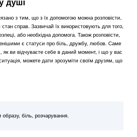
у душі
язано з тим, що з їх допомогою можна розповісти,
и стан справ. Зазвичай їх використовують для того,
зпеці, або необхідна допомога. Також розповісти,
енішими є статуси про біль, дружбу, любов. Саме
як ви відчуваєте себе в даний момент, і що у вас
ситуація, можете дати зрозуміти своїм друзям, що
и образу, біль, розчарування.