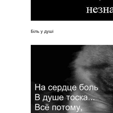
Біль у душі