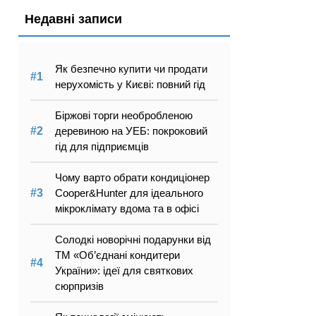
Недавні записи
Як безпечно купити чи продати
нерухомість у Києві: повний гід
Біржові торги необробленою
деревиною на УЕБ: покроковий
гід для підприємців
Чому варто обрати кондиціонер
Cooper&Hunter для ідеального
мікроклімату вдома та в офісі
Солодкі новорічні подарунки від
ТМ «Об’єднані кондитери
України»: ідеї для святкових
сюрпризів