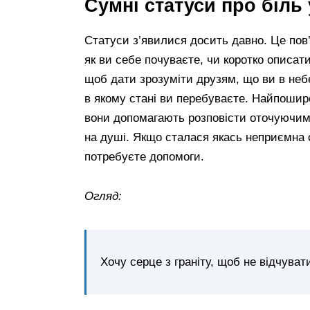
Сумні статуси про біль 
Статуси з’явилися досить давно. Це пов’
як ви себе почуваєте, чи коротко описат
щоб дати зрозуміти друзям, що ви в небе
в якому стані ви перебуваєте. Найпошир
вони допомагають розповісти оточуючим, 
на душі. Якщо сталася якась неприємна 
потребуєте допомоги.
Огляд:
Хочу серце з граніту, щоб не відчуват