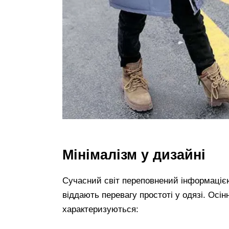
Мінімалізм у дизайні
Сучасний світ переповнений інформацією,
віддають перевагу простоті у одязі. Осін
характеризуються: