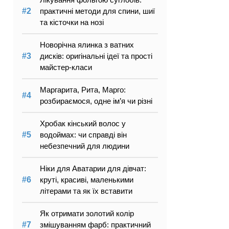
практичні методи для спини, шиї
та кісточки на нозі
Новорічна ялинка з ватних
дисків: оригінальні ідеї та прості
майстер-класи
Маргарита, Рита, Марго:
розбираємося, одне ім’я чи різні
Хробак кінський волос у
водоймах: чи справді він
небезпечний для людини
Ніки для Аватарии для дівчат:
круті, красиві, маленькими
літерами та як їх вставити
Як отримати золотий колір
змішуванням фарб: практичний