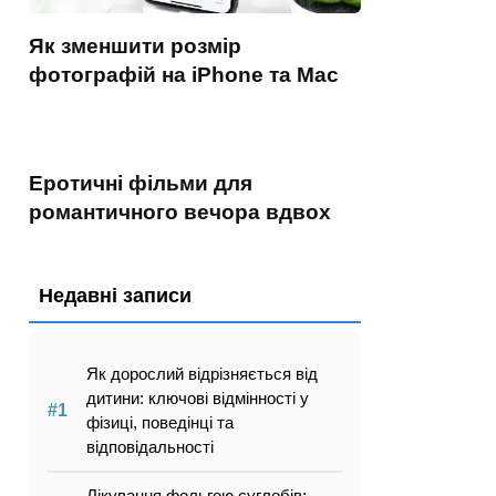
Як зменшити розмір
фотографій на iPhone та Mac
Еротичні фільми для
романтичного вечора вдвох
Недавні записи
Як дорослий відрізняється від
дитини: ключові відмінності у
фізиці, поведінці та
відповідальності
Лікування фольгою суглобів: