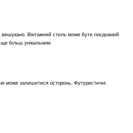
а вишукано. Вінтажний стиль може бути поєднаний
 ще більш унікальним.
 не може залишитися осторонь. Футуристичні