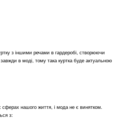
уртку з іншими речами в гардеробі, створюючи
м завжди в моді, тому така куртка буде актуальною
х сферах нашого життя, і мода не є винятком.
ься з: