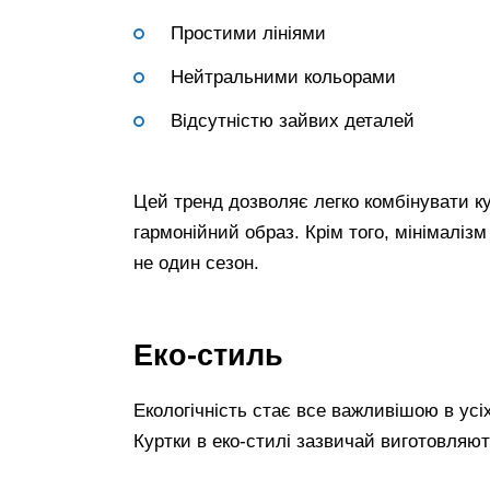
Простими лініями
Нейтральними кольорами
Відсутністю зайвих деталей
Цей тренд дозволяє легко комбінувати к
гармонійний образ. Крім того, мінімаліз
не один сезон.
Еко-стиль
Екологічність стає все важливішою в усі
Куртки в еко-стилі зазвичай виготовляют