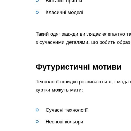
Вінтажні принти
Класичні моделі
Такий одяг завжди виглядає елегантно т
з сучасними деталями, що робить образ
Футуристичні мотиви
Технології швидко розвиваються, і мода
куртки можуть мати:
Сучасні технології
Неонові кольори