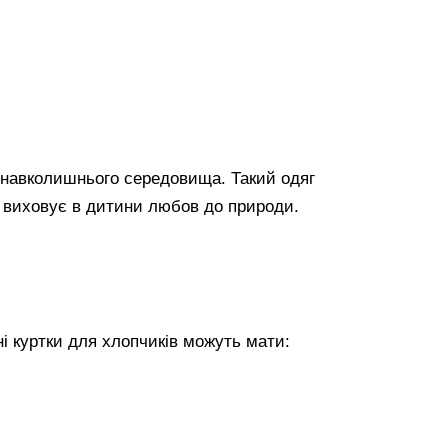
я навколишнього середовища. Такий одяг
та виховує в дитини любов до природи.
ні куртки для хлопчиків можуть мати: