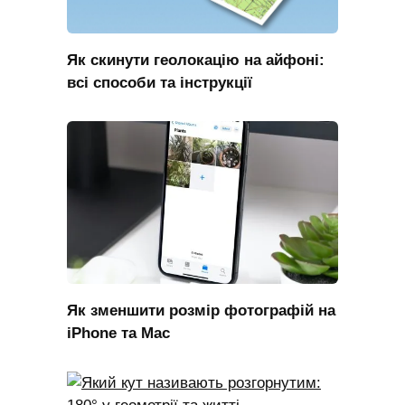
Як скинути геолокацію на айфоні:
всі способи та інструкції
Як зменшити розмір фотографій на
iPhone та Mac