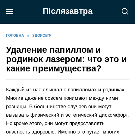
Перейти
Післязавтра
до
вмісту
ГОЛОВНА
»
ЗДОРОВ'Я
Удаление папиллом и
родинок лазером: что это и
какие преимущества?
Каждый из нас слышал о папилломах и родинках.
Многие даже не совсем понимают между ними
разницы. В большинстве случаев они могут
вызывать физический и эстетический дискомфорт.
Но кроме этого, они могут предоставлять
опасность здоровью. Именно это пугает многих