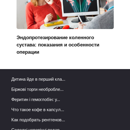
Эндопротезирование коленного
сустава: показания и особенности
операции
Дитина йде в перший кла...
Біржові торги необробле...
Феритин і гемоглобін: у...
Что такое кофе в капсул...
Как подобрать рентгенов...
Солодкі новорічні подар...