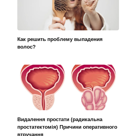
Как решить проблему выпадения
волос?
Видалення простати (радикальна
простатектомія) Причини оперативного
втручання