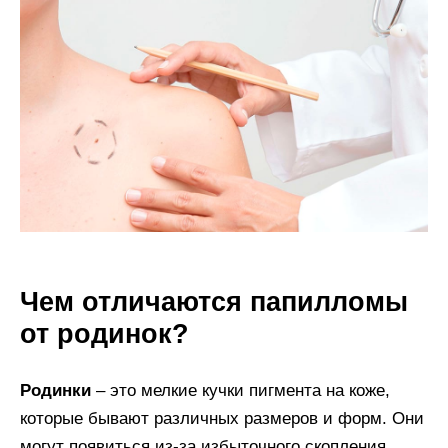
Чем отличаются папилломы
от родинок?
Родинки
– это мелкие кучки пигмента на коже,
которые бывают различных размеров и форм. Они
могут появиться из-за избыточного скопления