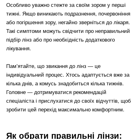
Особливо уважно стежте за своїм зором у перші
тижні. Якщо виникають подразнення, почервоніння
або погіршення зору, негайно зверніться до лікаря.
Такі симптоми можуть свідчити про неправильний
підбір лінз або про необхідність додаткового
лікування.
Пам’ятайте, що звикання до лінз — це
індивідуальний процес. Хтось адаптується вже за
кілька днів, а комусь знадобиться кілька тижнів.
Головне — дотримуватися рекомендацій
спеціаліста і прислухатися до своїх відчуттів, щоб
зробити цей перехід максимально комфортним.
Як обрати правильні лінзи: