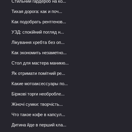
Стильний гардероб на ко...
Тихая дорога: как и поч...
Как подобрать рентгенов...
УЗД: спокійний погляд н...
Лікування хребта без оп...
Как экономить незаметно...
Стол для мастера маникю...
Як отримати помітний ре...
Какие мотоаксессуары по...
Біржові торги необробле...
Жіночі сумки: творчість...
Что такое кофе в капсул...
Дитина йде в перший кла...