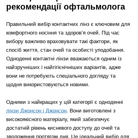
рекомендації офтальмолога
Правильний вибір контактних лінз є ключовим для
комфортного носіння та здоров’я очей. Під час
вибору важливо враховувати такі фактори, як
спосіб життя, стан очей та особисті уподобання.
Одноденні контактні лінзи вважаються одним із
найзручніших і найгігієнічніших варіантів, адже
вони не потребують спеціального догляду та
щодня використовуються новими.
Одними з найкращих у цій категорії є одноденні
лінзи Джонсон і Джонсон
. Вони виготовлені з
високоякісного матеріалу, який забезпечує
достатній рівень кисневого доступу до очей та
зволоження протягом дня. Це ідеальний вибір для