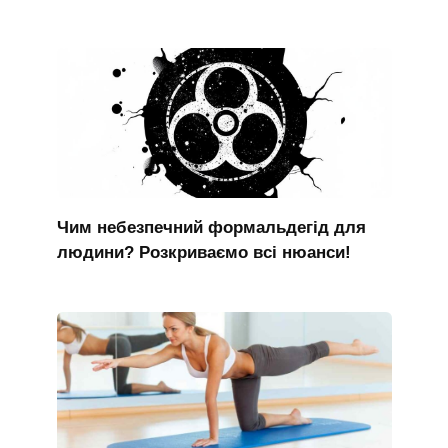
Чим небезпечний формальдегід для
людини? Розкриваємо всі нюанси!