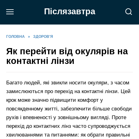
Перейти
Післязавтра
до
вмісту
ГОЛОВНА
»
ЗДОРОВ'Я
Як перейти від окулярів на
контактні лінзи
Багато людей, які звикли носити окуляри, з часом
замислюються про перехід на контактні лінзи. Цей
крок може значно підвищити комфорт у
повсякденному житті, забезпечити більше свободи
рухів і впевненості у зовнішньому вигляді. Проте
перехід до контактних лінз часто супроводжується
хвилюваннями та питаннями: як обрати правильні