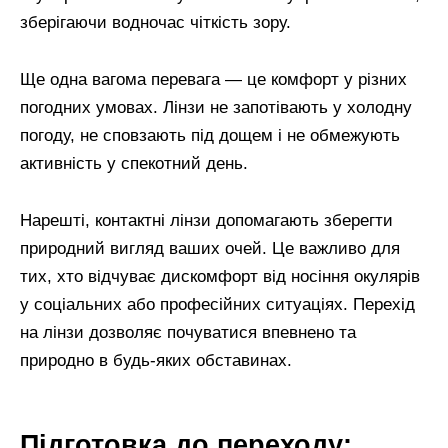
зберігаючи водночас чіткість зору.
Ще одна вагома перевага — це комфорт у різних
погодних умовах. Лінзи не запотівають у холодну
погоду, не сповзають під дощем і не обмежують
активність у спекотний день.
Нарешті, контактні лінзи допомагають зберегти
природний вигляд ваших очей. Це важливо для
тих, хто відчуває дискомфорт від носіння окулярів
у соціальних або професійних ситуаціях. Перехід
на лінзи дозволяє почуватися впевнено та
природно в будь-яких обставинах.
Підготовка до переходу: