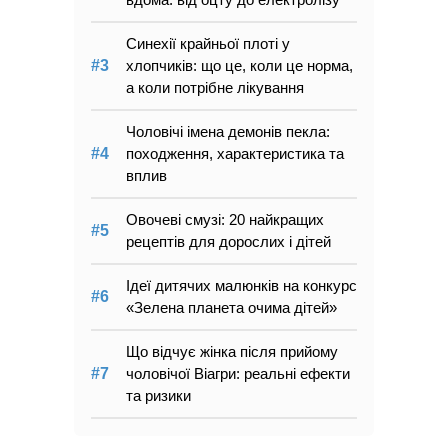
Синехії крайньої плоті у
хлопчиків: що це, коли це норма,
а коли потрібне лікування
Чоловічі імена демонів пекла:
походження, характеристика та
вплив
Овочеві смузі: 20 найкращих
рецептів для дорослих і дітей
Ідеї дитячих малюнків на конкурс
«Зелена планета очима дітей»
Що відчує жінка після прийому
чоловічої Віагри: реальні ефекти
та ризики