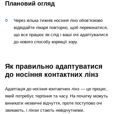
Плановий огляд
Через кілька тижнів носіння лінз обов’язково
відвідайте лікаря повторно, щоб переконатися,
що все працює як слід і ваші очі адаптувалися
до нового способу корекції зору.
Як правильно адаптуватися
до носіння контактних лінз
Адаптація до носіння контактних лінз — це процес,
який потребує терпіння та часу. На початку можуть
виникати незвичні відчуття, проте поступово очі
звикають, і лінзи стають невідчутними.