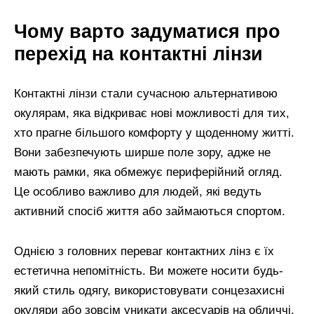
Чому варто задуматися про
перехід на контактні лінзи
Контактні лінзи стали сучасною альтернативою
окулярам, яка відкриває нові можливості для тих,
хто прагне більшого комфорту у щоденному житті.
Вони забезпечують ширше поле зору, адже не
мають рамки, яка обмежує периферійний огляд.
Це особливо важливо для людей, які ведуть
активний спосіб життя або займаються спортом.
Однією з головних переваг контактних лінз є їх
естетична непомітність. Ви можете носити будь-
який стиль одягу, використовувати сонцезахисні
окуляри або зовсім уникати аксесуарів на обличчі,