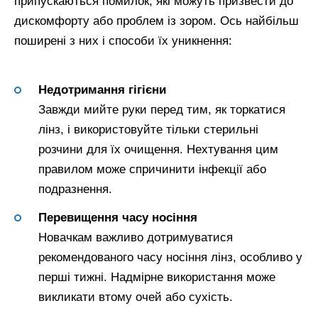
припускаються помилок, які можуть призвести до
дискомфорту або проблем із зором. Ось найбільш
поширені з них і способи їх уникнення:
Недотримання гігієни
Завжди мийте руки перед тим, як торкатися
лінз, і використовуйте тільки стерильні
розчини для їх очищення. Нехтування цим
правилом може спричинити інфекції або
подразнення.
Перевищення часу носіння
Новачкам важливо дотримуватися
рекомендованого часу носіння лінз, особливо у
перші тижні. Надмірне використання може
викликати втому очей або сухість.