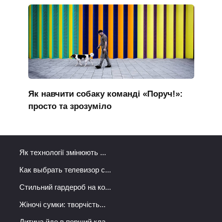
Як навчити собаку команді «Поруч!»:
просто та зрозуміло
Як технології змінюють ...
Как выбрать телевизор с...
Стильний гардероб на ко...
Жіночі сумки: творчість...
Дитина йде в перший кла...