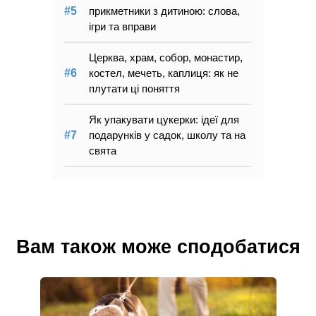
прикметники з дитиною: слова,
ігри та вправи
Церква, храм, собор, монастир,
костел, мечеть, каплиця: як не
плутати ці поняття
Як упакувати цукерки: ідеї для
подарунків у садок, школу та на
свята
Вам також може сподобатися