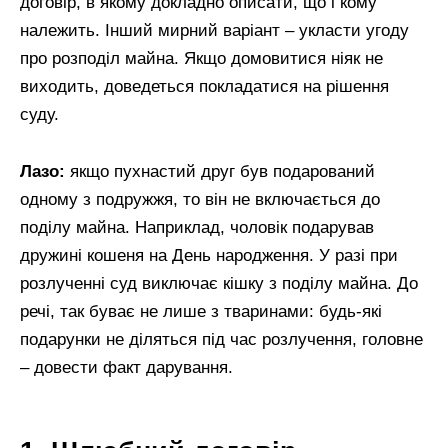
договір, в якому докладно описати, що і кому
належить. Інший мирний варіант – укласти угоду
про розподіл майна. Якщо домовитися ніяк не
виходить, доведеться покладатися на рішення
суду.
Лазо:
якщо пухнастий друг був подарований
одному з подружжя, то він не включається до
поділу майна. Наприклад, чоловік подарував
дружині кошеня на День народження. У разі при
розлученні суд виключає кішку з поділу майна. До
речі, так буває не лише з тваринами: будь-які
подарунки не діляться під час розлучення, головне
– довести факт дарування.