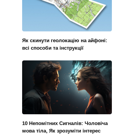
Як скинути геолокацію на айфоні:
всі способи та інструкції
10 Непомітних Сигналів: Чоловіча
мова тіла, Як зрозуміти інтерес