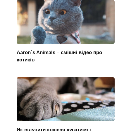
Aaron`s Animals – смішні відео про
котиків
Як відучити кошеня кусатися і