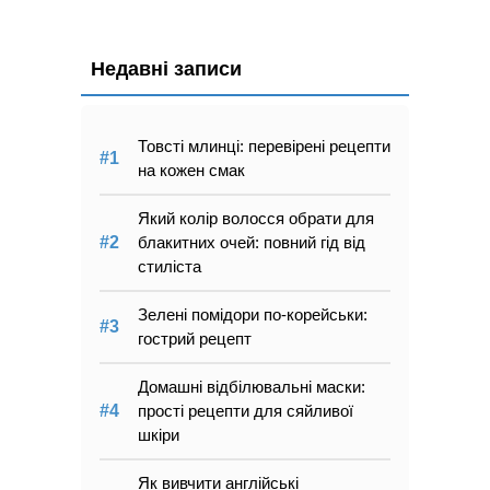
Недавні записи
Товсті млинці: перевірені рецепти
на кожен смак
Який колір волосся обрати для
блакитних очей: повний гід від
стиліста
Зелені помідори по-корейськи:
гострий рецепт
Домашні відбілювальні маски:
прості рецепти для сяйливої
шкіри
Як вивчити англійські