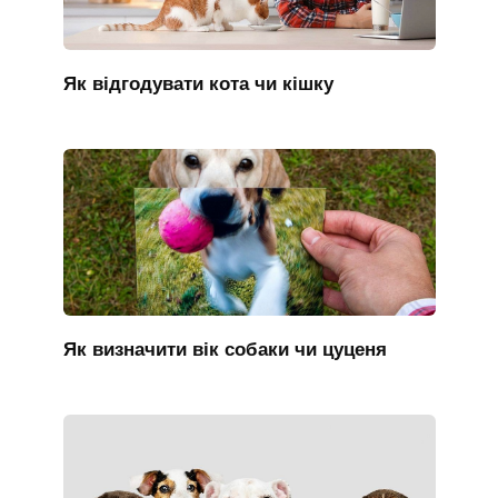
Як відгодувати кота чи кішку
Як визначити вік собаки чи цуценя