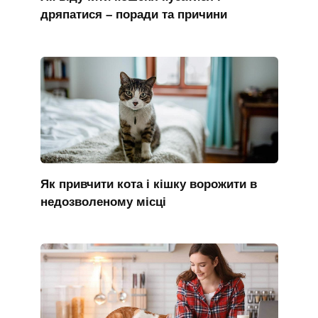
дряпатися – поради та причини
Як привчити кота і кішку ворожити в
недозволеному місці