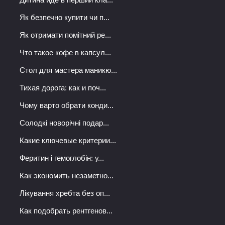
Як безпечно купити чи п...
Як отримати помітний ре...
Что такое кофе в капсул...
Стол для мастера маникю...
Тихая дорога: как и поч...
Чому варто обрати конди...
Солодкі новорічні подар...
Какие ключевые критерии...
Феритин і гемоглобін: у...
Как экономить незаметно...
Лікування хребта без оп...
Как подобрать рентгенов...