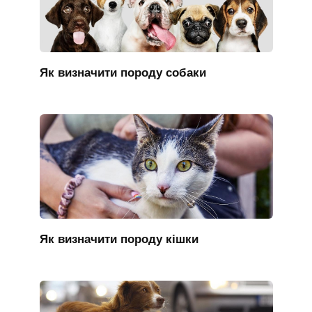
Як визначити породу собаки
Як визначити породу кішки