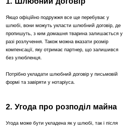
1. Шлюбний договір
Якщо офіційно подружжя все ще перебуває у
шлюбі, вони можуть укласти шлюбний договір, де
пропишуть, з ким домашня тварина залишається у
разі розлучення. Також можна вказати розмір
компенсації, яку отримає партнер, що залишився
без улюбленця.
Потрібно укладати шлюбний договір у письмовій
формі та завіряти у нотаріуса.
2. Угода про розподіл майна
Угода може бути укладена як у шлюбі, так і після