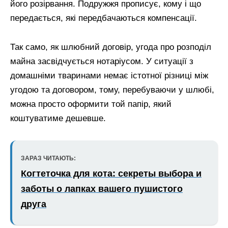
його розірвання. Подружжя прописує, кому і що
передається, які передбачаються компенсації.
Так само, як шлюбний договір, угода про розподіл
майна засвідчується нотаріусом. У ситуації з
домашніми тваринами немає істотної різниці між
угодою та договором, тому, перебуваючи у шлюбі,
можна просто оформити той папір, який
коштуватиме дешевше.
ЗАРАЗ ЧИТАЮТЬ:
Когтеточка для кота: секреты выбора и
заботы о лапках вашего пушистого
друга