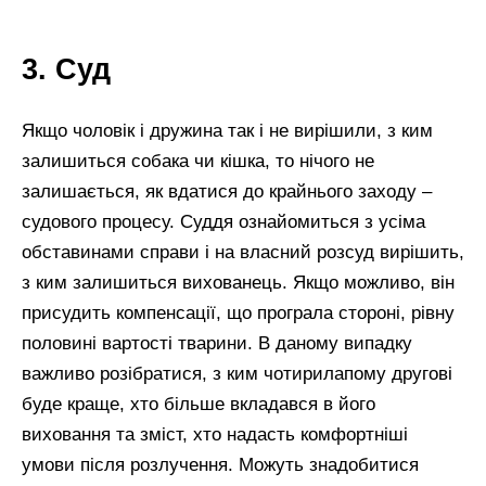
3. Суд
Якщо чоловік і дружина так і не вирішили, з ким
залишиться собака чи кішка, то нічого не
залишається, як вдатися до крайнього заходу –
судового процесу. Суддя ознайомиться з усіма
обставинами справи і на власний розсуд вирішить,
з ким залишиться вихованець. Якщо можливо, він
присудить компенсації, що програла стороні, рівну
половині вартості тварини. В даному випадку
важливо розібратися, з ким чотирилапому другові
буде краще, хто більше вкладався в його
виховання та зміст, хто надасть комфортніші
умови після розлучення. Можуть знадобитися