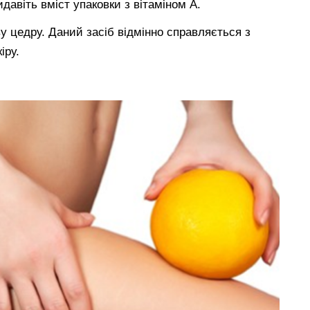
давіть вміст упаковки з вітаміном А.
у цедру. Даний засіб відмінно справляється з
іру.