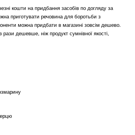
езні кошти на придбання засобів по догляду за
ожна приготувати речовина для боротьби з
оненти можна придбати в магазині зовсім дешево.
 рази дешевше, ніж продукт сумнівної якості,
розмарину
перцю