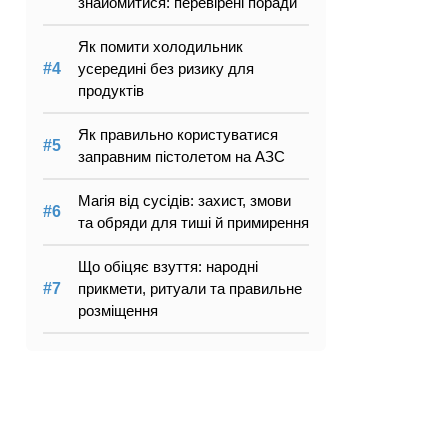
знайомитися: перевірені поради
Як помити холодильник
усередині без ризику для
продуктів
Як правильно користуватися
заправним пістолетом на АЗС
Магія від сусідів: захист, змови
та обряди для тиші й примирення
Що обіцяє взуття: народні
прикмети, ритуали та правильне
розміщення