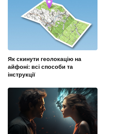
Як скинути геолокацію на
айфоні: всі способи та
інструкції