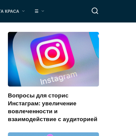
ТА КРАСА
☰
Вопросы для сторис
Инстаграм: увеличение
вовлеченности и
взаимодействие с аудиторией