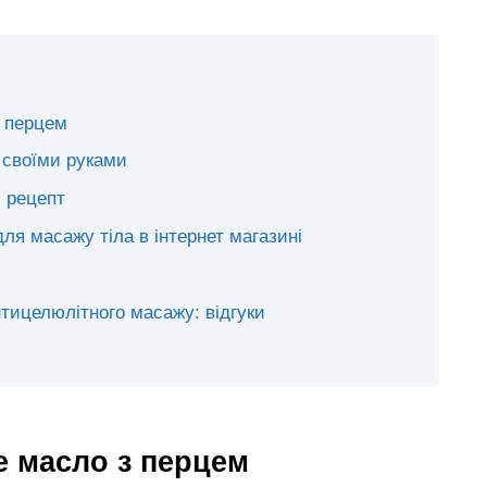
 перцем
 своїми руками
 рецепт
ля масажу тіла в інтернет магазині
тицелюлітного масажу: відгуки
 масло з перцем