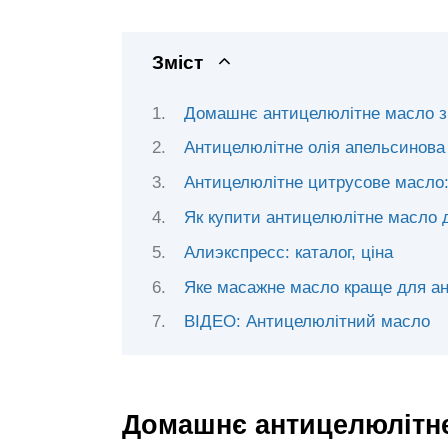
Зміст
Домашнє антицелюлітне масло з
Антицелюлітне олія апельсинова
Антицелюлітне цитрусове масло:
Як купити антицелюлітне масло д
Алиэкспресс: каталог, ціна
Яке масажне масло краще для ан
ВІДЕО: Антицелюлітний масло
Домашнє антицелюлітне