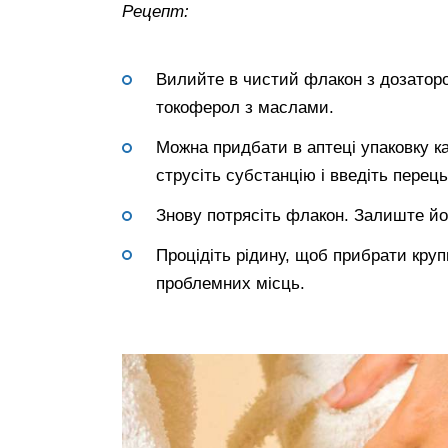
Рецепт:
Вилийте в чистий флакон з дозаторо
токоферол з маслами.
Можна придбати в аптеці упаковку ка
струсіть субстанцію і введіть перець
Знову потрясіть флакон. Залиште йо
Процідіть рідину, щоб прибрати кру
проблемних місць.