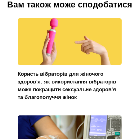
Вам також може сподобатися
Користь вібраторів для жіночого
здоров’я: як використання вібраторів
може покращити сексуальне здоров’я
та благополуччя жінок