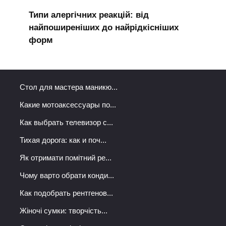
Типи алергічних реакцій: від
найпоширеніших до найрідкісніших
форм
Стол для мастера маникю...
Какие мотоаксессуары по...
Как выбрать телевизор с...
Тихая дорога: как и поч...
Як отримати помітний ре...
Чому варто обрати конди...
Как подобрать рентгенов...
Жіночі сумки: творчість...