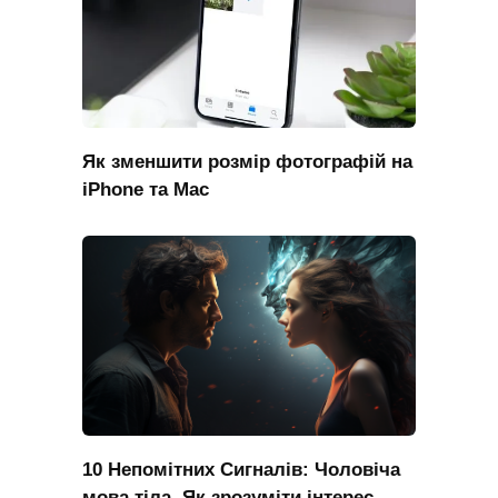
Як зменшити розмір фотографій на
iPhone та Mac
10 Непомітних Сигналів: Чоловіча
мова тіла, Як зрозуміти інтерес