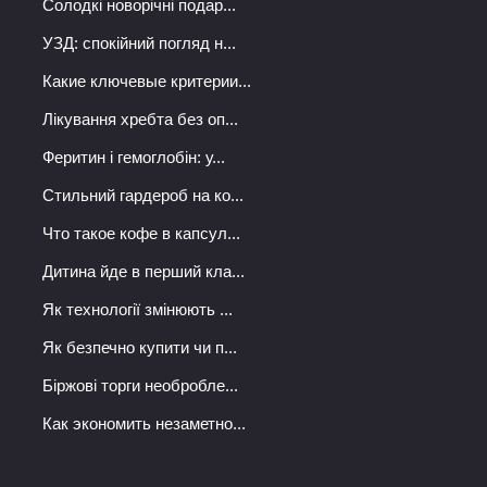
Солодкі новорічні подар...
УЗД: спокійний погляд н...
Какие ключевые критерии...
Лікування хребта без оп...
Феритин і гемоглобін: у...
Стильний гардероб на ко...
Что такое кофе в капсул...
Дитина йде в перший кла...
Як технології змінюють ...
Як безпечно купити чи п...
Біржові торги необробле...
Как экономить незаметно...