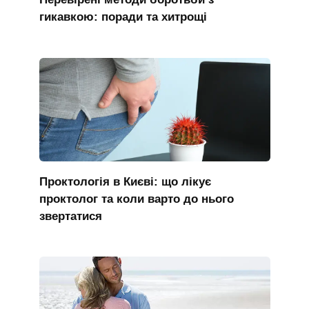
гикавкою: поради та хитрощі
Проктологія в Києві: що лікує
проктолог та коли варто до нього
звертатися