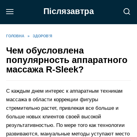
Перейти
Післязавтра
до
вмісту
ГОЛОВНА
»
ЗДОРОВ'Я
Чем обусловлена
популярность аппаратного
массажа R-Sleek?
С каждым днем интерес к аппаратным техникам
массажа в области коррекции фигуры
стремительно растет, привлекая все больше и
больше новых клиентов своей высокой
результативностью. По мере того как технологии
развиваются, мануальные методы уступают место