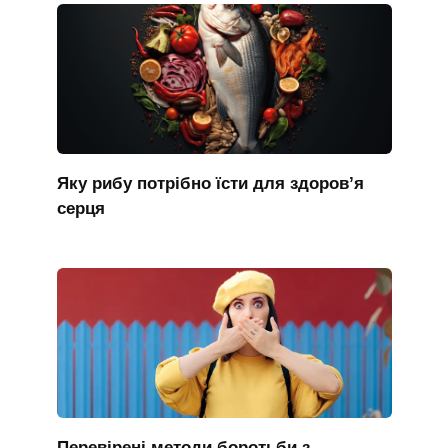
Яку рибу потрібно їсти для здоров’я
серця
Перевірені методи боротьби з