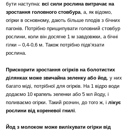
бути наступна:
всі сили рослина витрачає на
зростання головного стовбура
, а, як відомо,
огірки в основному, дають більше плодів з бічних
пагонів. Потрібно прищипувати головний стовбур
рослини, коли він досягне 1 м завдовжки, а бічні
гілки – 0,4-0,6 м. Також потрібно підв’язати
рослина.
Прискорити зростання огірків на болотистих
ділянках може звичайна зеленку або йод
, у них
багато міді, потрібної для огірків. На 1 відро води
додаємо 10 крапель зеленки або 5 мл йоду, і
поливаємо огірки. Такий розчин, до того ж, і
лікує
рослини від кореневої гнилі
.
Йод з молоком може вилікувати огірки від