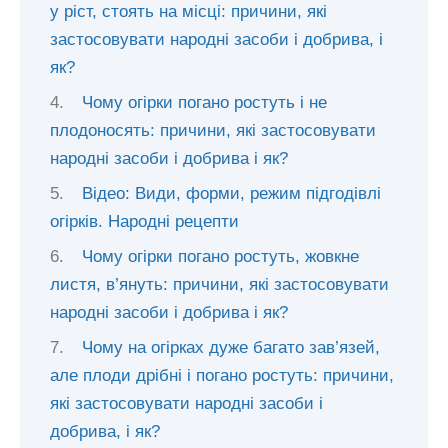
у ріст, стоять на місці: причини, які
застосовувати народні засоби і добрива, і
як?
Чому огірки погано ростуть і не
плодоносять: причини, які застосовувати
народні засоби і добрива і як?
Відео: Види, форми, режим підгодівлі
огірків. Народні рецепти
Чому огірки погано ростуть, жовкне
листя, в’януть: причини, які застосовувати
народні засоби і добрива і як?
Чому на огірках дуже багато зав’язей,
але плоди дрібні і погано ростуть: причини,
які застосовувати народні засоби і
добрива, і як?