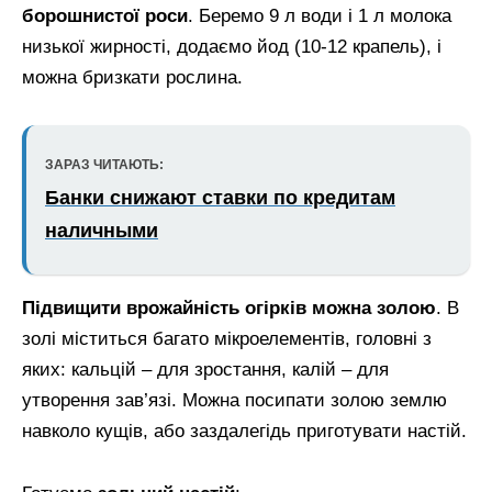
борошнистої роси
. Беремо 9 л води і 1 л молока
низької жирності, додаємо йод (10-12 крапель), і
можна бризкати рослина.
ЗАРАЗ ЧИТАЮТЬ:
Банки снижают ставки по кредитам
наличными
Підвищити врожайність огірків можна золою
. В
золі міститься багато мікроелементів, головні з
яких: кальцій – для зростання, калій – для
утворення зав’язі. Можна посипати золою землю
навколо кущів, або заздалегідь приготувати настій.