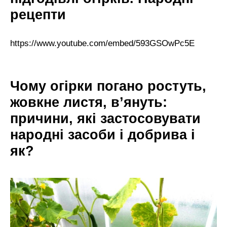
рецепти
https://www.youtube.com/embed/593GSOwPc5E
Чому огірки погано ростуть,
жовкне листя, в’януть:
причини, які застосовувати
народні засоби і добрива і
як?