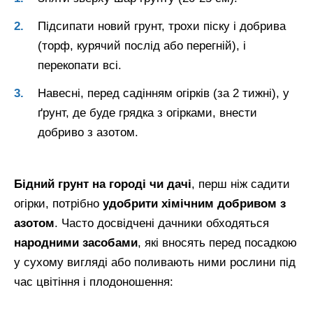
Підсипати новий грунт, трохи піску і добрива
(торф, курячий послід або перегній), і
перекопати всі.
Навесні, перед садінням огірків (за 2 тижні), у
ґрунт, де буде грядка з огірками, внести
добриво з азотом.
Бідний грунт на городі чи дачі
, перш ніж садити
огірки, потрібно
удобрити хімічним добривом з
азотом
. Часто досвідчені дачники обходяться
народними засобами
, які вносять перед посадкою
у сухому вигляді або поливають ними рослини під
час цвітіння і плодоношення: