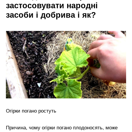
застосовувати народні
засоби і добрива і як?
Огірки погано ростуть
Причина, чому огірки погано плодоносять, може