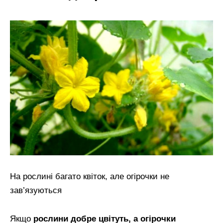
На рослині багато квіток, але огірочки не
зав’язуються
Якщо
рослини добре цвітуть, а огірочки