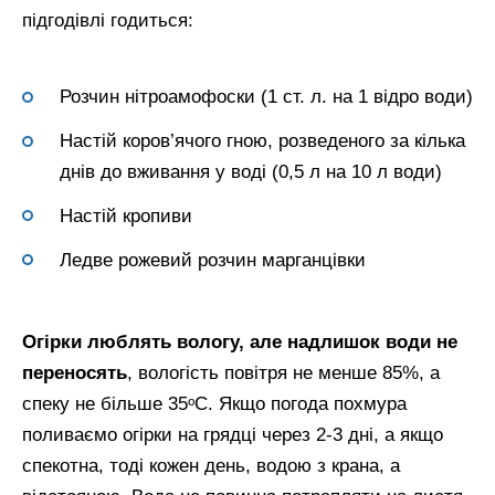
підгодівлі годиться:
Розчин нітроамофоски (1 ст. л. на 1 відро води)
Настій коров’ячого гною, розведеного за кілька
днів до вживання у воді (0,5 л на 10 л води)
Настій кропиви
Ледве рожевий розчин марганцівки
Огірки люблять вологу, але надлишок води не
переносять
, вологість повітря не менше 85%, а
спеку не більше 35ᵒC. Якщо погода похмура
поливаємо огірки на грядці через 2-3 дні, а якщо
спекотна, тоді кожен день, водою з крана, а