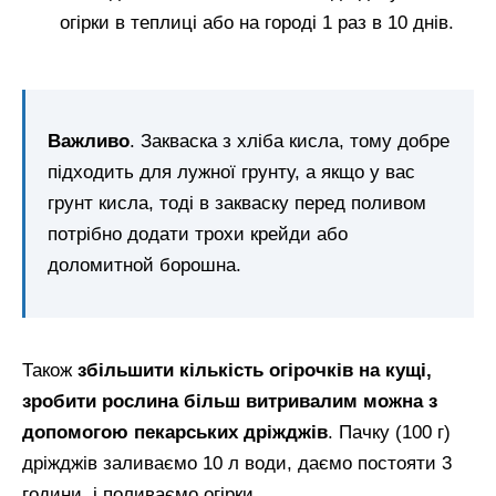
огірки в теплиці або на городі 1 раз в 10 днів.
Важливо
. Закваска з хліба кисла, тому добре
підходить для лужної грунту, а якщо у вас
грунт кисла, тоді в закваску перед поливом
потрібно додати трохи крейди або
доломитной борошна.
Також
збільшити кількість огірочків на кущі,
зробити рослина більш витривалим можна з
допомогою пекарських дріжджів
. Пачку (100 г)
дріжджів заливаємо 10 л води, даємо постояти 3
години, і поливаємо огірки.