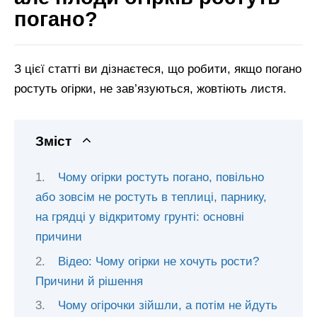
погано?
З цієї статті ви дізнаєтеся, що робити, якщо погано
ростуть огірки, не зав’язуються, жовтіють листя.
Зміст
Чому огірки ростуть погано, повільно
або зовсім не ростуть в теплиці, парнику,
на грядці у відкритому грунті: основні
причини
Відео: Чому огірки не хочуть рости?
Причини й рішення
Чому огірочки зійшли, а потім не йдуть