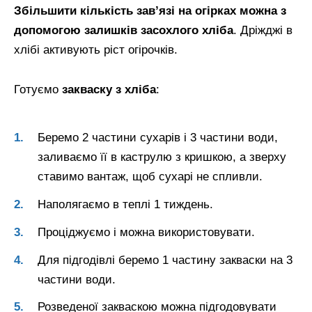
Збільшити кількість зав’язі на огірках можна з
допомогою залишків засохлого хліба
. Дріжджі в
хлібі активують ріст огірочків.
Готуємо
закваску з хліба
:
Беремо 2 частини сухарів і 3 частини води,
заливаємо її в каструлю з кришкою, а зверху
ставимо вантаж, щоб сухарі не спливли.
Наполягаємо в теплі 1 тиждень.
Проціджуємо і можна використовувати.
Для підгодівлі беремо 1 частину закваски на 3
частини води.
Розведеної закваскою можна підгодовувати