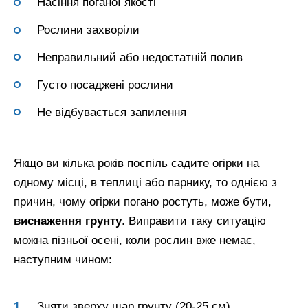
Насіння поганої якості
Рослини захворіли
Неправильний або недостатній полив
Густо посаджені рослини
Не відбувається запилення
Якщо ви кілька років поспіль садите огірки на
одному місці, в теплиці або парнику, то однією з
причин, чому огірки погано ростуть, може бути,
виснаження грунту
. Виправити таку ситуацію
можна пізньої осені, коли рослин вже немає,
наступним чином:
Зняти зверху шар грунту (20-25 см).