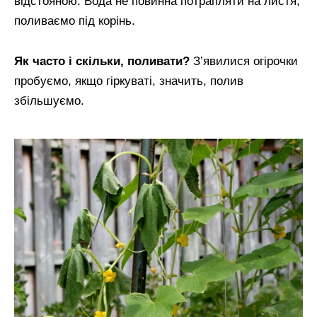
відстояною. Вода не повинна потрапляти на листя,
поливаємо під корінь.
Як часто і скільки, поливати?
З’явилися огірочки
пробуємо, якщо гіркуваті, значить, полив
збільшуємо.