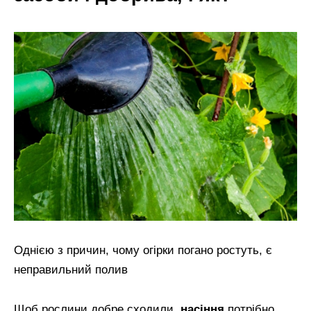
Однією з причин, чому огірки погано ростуть, є
неправильний полив
Щоб рослини добре сходили,
насіння
потрібно