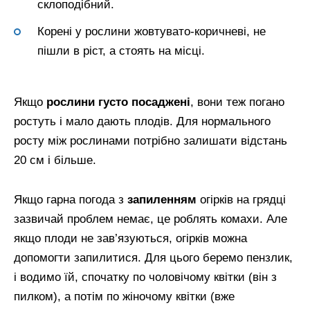
склоподібний.
Корені у рослини жовтувато-коричневі, не
пішли в ріст, а стоять на місці.
Якщо
рослини густо посаджені
, вони теж погано
ростуть і мало дають плодів. Для нормального
росту між рослинами потрібно залишати відстань
20 см і більше.
Якщо гарна погода з
запиленням
огірків на грядці
зазвичай проблем немає, це роблять комахи. Але
якщо плоди не зав’язуються, огірків можна
допомогти запилитися. Для цього беремо пензлик,
і водимо їй, спочатку по чоловічому квітки (він з
пилком), а потім по жіночому квітки (вже