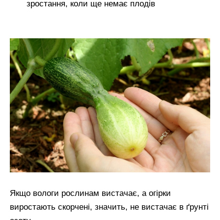
зростання, коли ще немає плодів
Якщо вологи рослинам вистачає, а огірки
виростають скорчені, значить, не вистачає в ґрунті