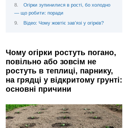
Огірки зупинилися в рості, бо холодно
— що робити: поради
Відео: Чому жовтіє зав’язі у огірків?
Чому огірки ростуть погано,
повільно або зовсім не
ростуть в теплиці, парнику,
на грядці у відкритому грунті:
основні причини