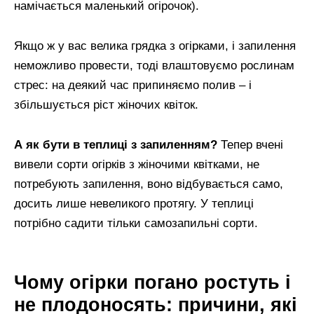
намічається маленький огірочок).
Якщо ж у вас велика грядка з огірками, і запилення
неможливо провести, тоді влаштовуємо рослинам
стрес: на деякий час припиняємо полив – і
збільшується ріст жіночих квіток.
А як бути в теплиці з запиленням?
Тепер вчені
вивели сорти огірків з жіночими квітками, не
потребують запилення, воно відбувається само,
досить лише невеликого протягу. У теплиці
потрібно садити тільки самозапильні сорти.
Чому огірки погано ростуть і
не плодоносять: причини, які