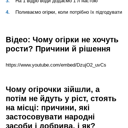
На 1 відро води додаємо 1 л настою
Поливаємо огірки, коли потрібно їх підгодувати
Відео: Чому огірки не хочуть
рости? Причини й рішення
https://www.youtube.com/embed/DzujO2_uvCs
Чому огірочки зійшли, а
потім не йдуть у ріст, стоять
на місці: причини, які
застосовувати народні
засоби і добрива, і як?