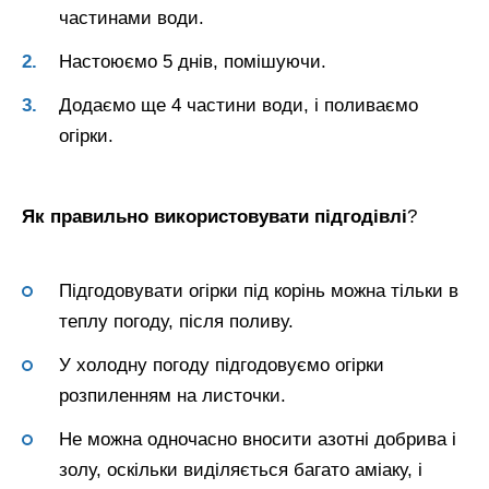
частинами води.
Настоюємо 5 днів, помішуючи.
Додаємо ще 4 частини води, і поливаємо
огірки.
Як правильно використовувати підгодівлі
?
Підгодовувати огірки під корінь можна тільки в
теплу погоду, після поливу.
У холодну погоду підгодовуємо огірки
розпиленням на листочки.
Не можна одночасно вносити азотні добрива і
золу, оскільки виділяється багато аміаку, і