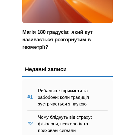
Магія 180 градусів: який кут
називається розгорнутим в
геометрії?
Недавні записи
Рибальські прикмети та
забобони: коли традиція
зустрічається з наукою
Чому бліднуть від страху:
фізіологія, психологія та
приховані сигнали