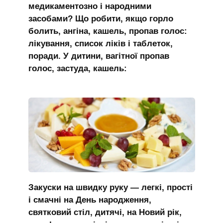
медикаментозно і народними
засобами? Що робити, якщо горло
болить, ангіна, кашель, пропав голос:
лікування, список ліків і таблеток,
поради. У дитини, вагітної пропав
голос, застуда, кашель:
Закуски на швидку руку — легкі, прості
і смачні на День народження,
святковий стіл, дитячі, на Новий рік,