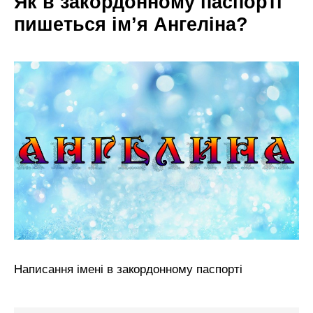
Як в закордонному паспорті
пишеться ім’я Ангеліна?
Написання імені в закордонному паспорті