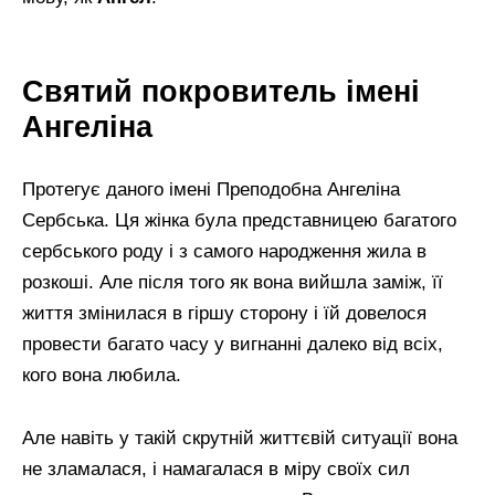
Святий покровитель імені
Ангеліна
Протегує даного імені Преподобна Ангеліна
Сербська. Ця жінка була представницею багатого
сербського роду і з самого народження жила в
розкоші. Але після того як вона вийшла заміж, її
життя змінилася в гіршу сторону і їй довелося
провести багато часу у вигнанні далеко від всіх,
кого вона любила.
Але навіть у такій скрутній життєвій ситуації вона
не зламалася, і намагалася в міру своїх сил