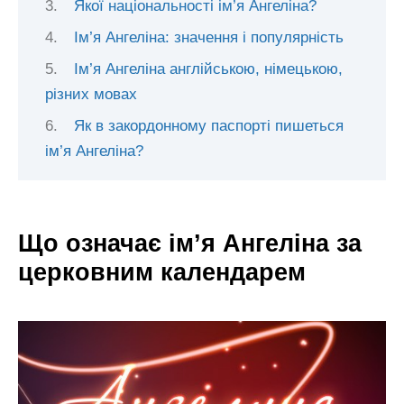
Якої національності ім’я Ангеліна?
Ім’я Ангеліна: значення і популярність
Ім’я Ангеліна англійською, німецькою,
різних мовах
Як в закордонному паспорті пишеться
ім’я Ангеліна?
Що означає ім’я Ангеліна за
церковним календарем