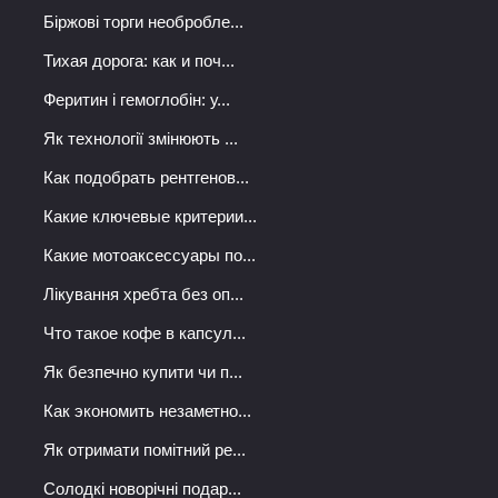
Біржові торги необробле...
Тихая дорога: как и поч...
Феритин і гемоглобін: у...
Як технології змінюють ...
Как подобрать рентгенов...
Какие ключевые критерии...
Какие мотоаксессуары по...
Лікування хребта без оп...
Что такое кофе в капсул...
Як безпечно купити чи п...
Как экономить незаметно...
Як отримати помітний ре...
Солодкі новорічні подар...