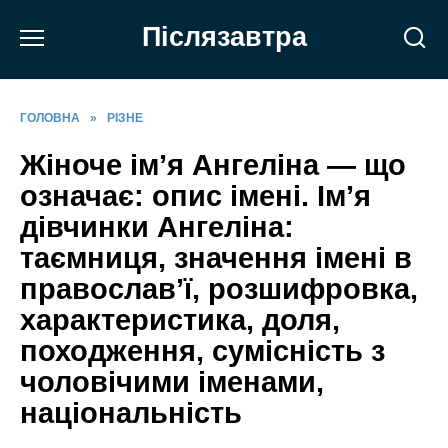
Перейти
Післязавтра
до
вмісту
ГОЛОВНА
»
РІЗНЕ
Жіноче ім’я Ангеліна — що
означає: опис імені. Ім’я
дівчинки Ангеліна:
таємниця, значення імені в
православ’ї, розшифровка,
характеристика, доля,
походження, сумісність з
чоловічими іменами,
національність