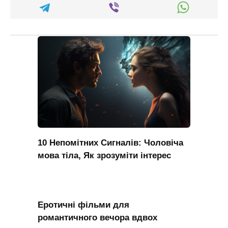
10 Непомітних Сигналів: Чоловіча
мова тіла, Як зрозуміти інтерес
Еротичні фільми для
романтичного вечора вдвох