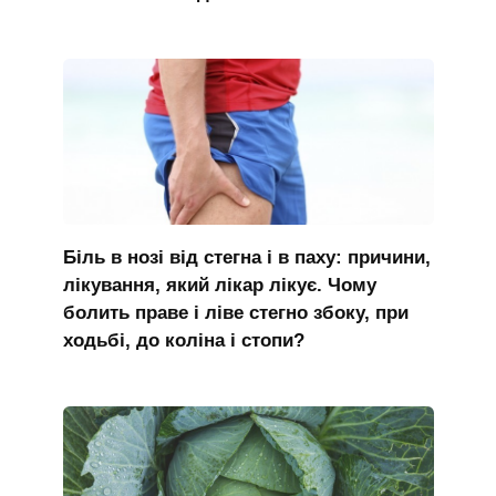
Біль в нозі від стегна і в паху: причини,
лікування, який лікар лікує. Чому
болить праве і ліве стегно збоку, при
ходьбі, до коліна і стопи?