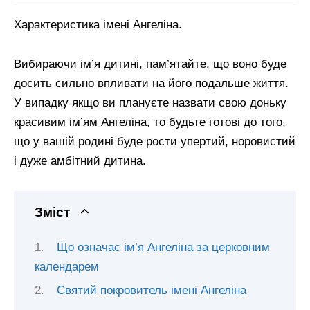
Характеристика імені Ангеліна.
Вибираючи ім’я дитині, пам’ятайте, що воно буде
досить сильно впливати на його подальше життя.
У випадку якщо ви плануєте назвати свою доньку
красивим ім’ям Ангеліна, то будьте готові до того,
що у вашій родині буде рости упертий, норовистий
і дуже амбітний дитина.
Зміст
Що означає ім’я Ангеліна за церковним
календарем
Святий покровитель імені Ангеліна