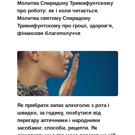
Молитва Спиридону Тримифунтскому
про роботу: як і коли читається.
Молитва святому Спиридону
Тримифунтскому про гроші, здоров’я,
фінансове благополуччя
Як прибрати запах алкоголю з рота і
швидко, за годину, позбутися від
перегару аптечними і народними
засобами: способи, рецепти. Як