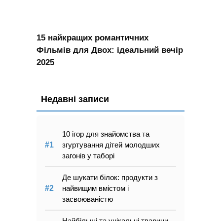
15 найкращих романтичних
Фільмів для Двох: ідеальний вечір
2025
Недавні записи
10 ігор для знайомства та
згуртування дітей молодших
загонів у таборі
Де шукати білок: продукти з
найвищим вмістом і
засвоюваністю
Найбільші та унікальні тварини