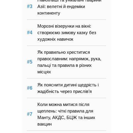
Азії: велетні й ендеміки
континенту
Морозні візерунки на вікні:
створюємо зимову казку без
художніх навичок
Як правильно хреститися
православним: напрямок, рука,
пальці та правила в різних
місцях
Як пояснити дитині щедрість і
жадібність через прислів’я
Коли можна митися після
щеплень: чіткі правила для
Манту, АКДС, БЦЖ та інших
вакцин