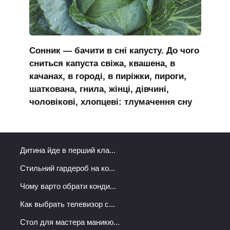
Сонник — бачити в сні капусту. До чого
сниться капуста свіжа, квашена, в
качанах, в городі, в пиріжки, пироги,
шаткована, гнила, жінці, дівчині,
чоловікові, хлопцеві: тлумачення сну
Дитина йде в перший кла...
Стильний гардероб на ко...
Чому варто обрати конди...
Как выбрать телевизор с...
Стол для мастера маникю...