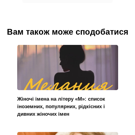
Вам також може сподобатися
Жіночі імена на літеру «М»: список
іноземних, популярних, рідкісних і
дивних жіночих імен