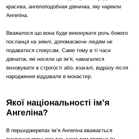
красива, ангелоподобная дівчинка, яку нарекли
Ангеліна.
Вважалося що вона буде виконувати роль божого
посланця на землі, допомагаючи людям не
подаватися спокусам. Саме тому в ті часи
дівчаток, які носили це ім’я, намагалися
виховувати в строгості або, взагалі, відразу після
народження віддавали в монастир.
Якої національності ім’я
Ангеліна?
В першоджерелах ім’я Ангеліна вважається