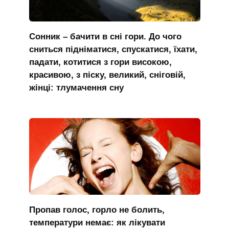
Сонник – бачити в сні гори. До чого
сниться підніматися, спускатися, їхати,
падати, котитися з гори високою,
красивою, з піску, великий, сніговій,
жінці: тлумачення сну
Пропав голос, горло не болить,
температури немає: як лікувати