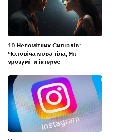
10 Непомітних Сигналів:
Чоловіча мова тіла, Як
зрозуміти інтерес