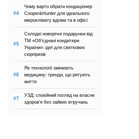
Чому варто обрати кондиціонер
Cooper&Hunter для ідеального
мікроклімату вдома та в офісі
Солодкі новорічні подарунки від
ТМ «Об’єднані кондитери
України»: ідеї для святкових
сюрпризів
Як технології змінюють
медицину: тренди, що рятують
життя
УЗД: спокійний погляд на власне
здоров’я без зайвих втручань