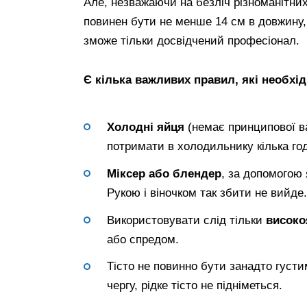
Але, незважаючи на безліч різноманітних
повинен бути не менше 14 см в довжину, 
зможе тільки досвідчений професіонал.
Є кілька важливих правил, які необхід
Холодні яйця
(немає принципової ва
потримати в холодильнику кілька го
Міксер або блендер
, за допомогою 
Рукою і віночком так збити не вийде.
Використовувати слід тільки
високо
або спредом.
Тісто не повинно бути занадто густи
чергу, рідке тісто не підніметься.