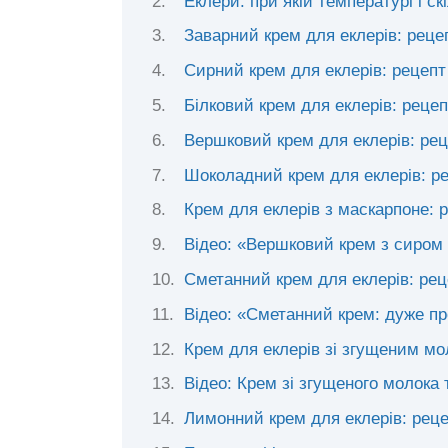
Еклери: при якій температурі і с
Заварний крем для еклерів: реце
Сирний крем для еклерів: рецепт
Білковий крем для еклерів: рецеп
Вершковий крем для еклерів: ре
Шоколадний крем для еклерів: р
Крем для еклерів з маскарпоне: 
Відео: «Вершковий крем з сиром
Сметанний крем для еклерів: рец
Відео: «Сметанний крем: дуже п
Крем для еклерів зі згущеним мо
Відео: Крем зі згущеного молока
Лимонний крем для еклерів: рец