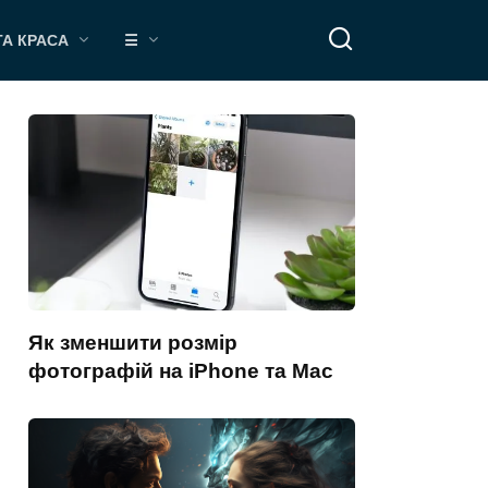
ТА КРАСА
☰
Як зменшити розмір
фотографій на iPhone та Mac