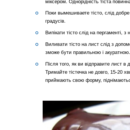
міксером. Однорідність тіста повинн
Поки вымешиваете тісто, слід добре
градусів.
Випікати тісто слід на пергаменті, з 
Виливати тісто на лист слід з допом
зможе бути правильною і акуратною
Після того, як ви відправите лист в 
Тримайте тістечка не довго, 15-20 х
приймають свою форму, піднімаютьс