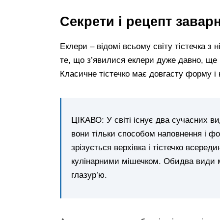
Секрети і рецепт заварн
Еклери – відомі всьому світу тістечка з
те, що з’явилися еклери дуже давно, ще в
Класичне тістечко має довгасту форму і 
ЦІКАВО: У світі існує два сучасних ви
вони тільки способом наповнення і фо
зрізується верхівка і тістечко всере
кулінарними мішечком. Обидва види 
глазур’ю.