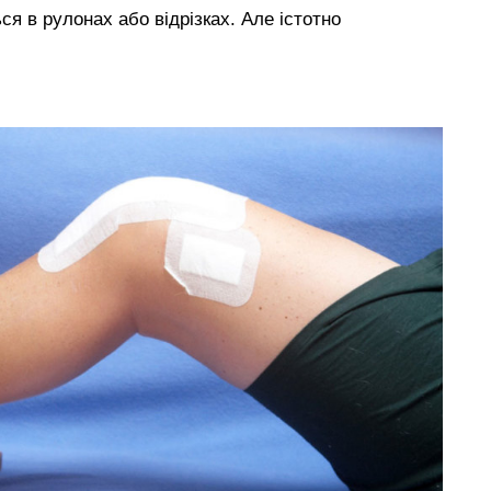
ся в рулонах або відрізках. Але істотно