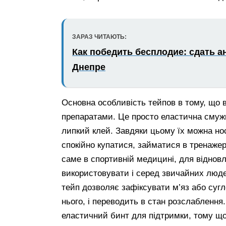
ЗАРАЗ ЧИТАЮТЬ:
Как победить бесплодие: сдать а
Днепре
Основна особливість тейпов в тому, що 
препаратами. Це просто еластична смужк
липкий клей. Завдяки цьому їх можна нос
спокійно купатися, займатися в тренажер
саме в спортивній медицині, для відновл
використовувати і серед звичайних людей
тейп дозволяє зафіксувати м’яз або сугл
нього, і переводить в стан розслаблення
еластичний бинт для підтримки, тому щ