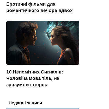
Еротичні фільми для
романтичного вечора вдвох
10 Непомітних Сигналів:
Чоловіча мова тіла, Як
зрозуміти інтерес
Недавні записи