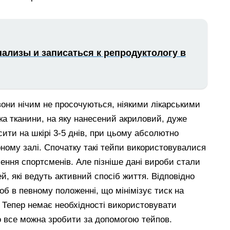
нализы и записаться к репродуктологу в
вони нічим не просочуються, ніякими лікарськими
а тканини, на яку нанесений акриловий, дуже
ити на шкірі 3-5 днів, при цьому абсолютно
ному залі. Спочатку такі тейпи використовувалися
ення спортсменів. Але пізніше дані вироби стали
, які ведуть активний спосіб життя. Відповідно
об в певному положенні, що мінімізує тиск на
. Тепер немає необхідності використовувати
о все можна зробити за допомогою тейпов.