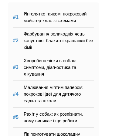
Янголятко гачком: покроковий
майстер-клас зі схемами
Фарбування великодніх яєць
капустою: блакитні крашанки без
хімії
Хвороби печінки в собак:
симптоми, діагностика та
лікування
Малювання м’ятим папером:
покрокові ідеї для дитячого
садка та школи
Рахіт у собак: як розпізнати,
чому виникає і що робити
Як приготувати шоколадну