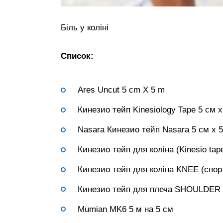
Біль у коліні
Список:
Ares Uncut 5 cm X 5 m
Кинезио тейп Kinesiology Tape 5 см х
Nasara Кинезио тейп Nasara 5 см х 
Кинезио тейп для коліна (Kinesio tap
Кинезио тейп для коліна KNEE (спор
Кинезио тейп для плеча SHOULDER
Mumian MK6 5 м на 5 см