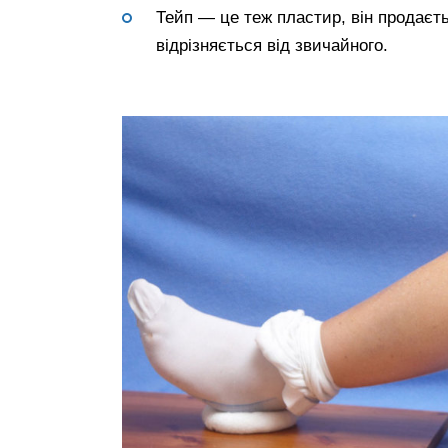
Тейп — це теж пластир, він продаєть
відрізняється від звичайного.