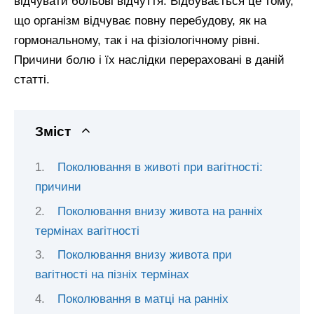
відчувати больові відчуття. Відбувається це тому,
що організм відчуває повну перебудову, як на
гормональному, так і на фізіологічному рівні.
Причини болю і їх наслідки перераховані в даній
статті.
Зміст
Поколювання в животі при вагітності:
причини
Поколювання внизу живота на ранніх
термінах вагітності
Поколювання внизу живота при
вагітності на пізніх термінах
Поколювання в матці на ранніх