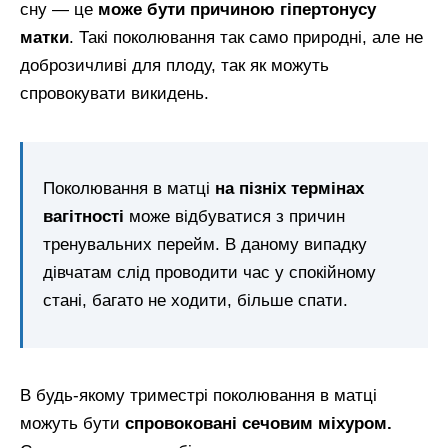
сну — це
може бути причиною гіпертонусу
матки
. Такі поколювання так само природні, але не
доброзичливі для плоду, так як можуть
спровокувати викидень.
Поколювання в матці
на пізніх термінах
вагітності
може відбуватися з причин
тренувальних перейм. В даному випадку
дівчатам слід проводити час у спокійному
стані, багато не ходити, більше спати.
В будь-якому триместрі поколювання в матці
можуть бути
спровоковані сечовим міхуром.