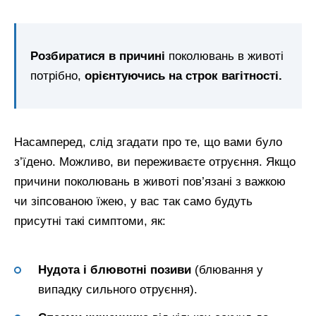
Розбиратися в причині
поколювань в животі
потрібно,
орієнтуючись на строк вагітності.
Насамперед, слід згадати про те, що вами було
з’їдено. Можливо, ви переживаєте отруєння. Якщо
причини поколювань в животі пов’язані з важкою
чи зіпсованою їжею, у вас так само будуть
присутні такі симптоми, як:
Нудота і блювотні позиви
(блювання у
випадку сильного отруєння).