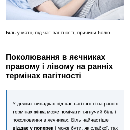
Біль у матці під час вагітності, причини болю
Поколювання в яєчниках
правому і лівому на ранніх
термінах вагітності
У деяких випадках під час вагітності на ранніх
термінах жінка може помічати тягнучий біль і
поколювання в яєчниках. Біль найчастіше
віддає у поперек
і може бути, як слабкої, так