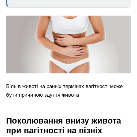
Біль в животі на ранніх термінах вагітності може
бути причиною здуття живота
Поколювання внизу живота
при вагітності на пізніх