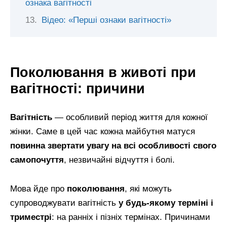
ознака вагітності
Відео: «Перші ознаки вагітності»
Поколювання в животі при
вагітності: причини
Вагітність
— особливий період життя для кожної
жінки. Саме в цей час кожна майбутня матуся
повинна звертати увагу на всі особливості свого
самопочуття
, незвичайні відчуття і болі.
Мова йде про
поколювання
, які можуть
супроводжувати вагітність
у будь-якому терміні і
триместрі
: на ранніх і пізніх термінах. Причинами