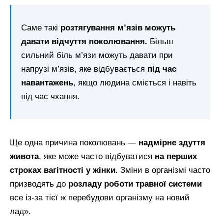
Саме такі
розтягування м’язів можуть
давати відчуття поколювання.
Більш
сильний біль м’язи можуть давати при
напрузі м’язів, яке відбувається
під час
навантажень
, якщо людина сміється і навіть
під час чхання.
Ще одна причина поколювань —
надмірне здуття
живота
, яке може часто відбуватися
на перших
строках вагітності у жінки
. Зміни в організмі часто
призводять до
розладу роботи травної системи
все із-за тієї ж перебудови організму на новий
лад».