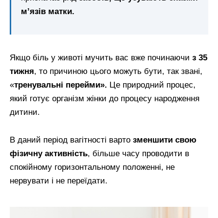
м’язів матки.
Якщо біль у животі мучить вас вже починаючи
з 35
тижня
, то причиною цього можуть бути, так звані,
«
тренувальні перейми».
Це природний процес,
який готує організм жінки до процесу народження
дитини.
В даний період вагітності варто
зменшити свою
фізичну активність
, більше часу проводити в
спокійному горизонтальному положенні, не
нервувати і не переїдати.