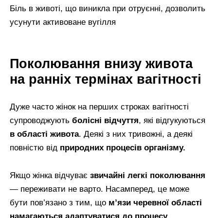
Біль в животі, що виникла при отруєнні, дозволить
усунути активоване вугілля
Поколювання внизу живота
на ранніх термінах вагітності
Дуже часто жінок на перших строках вагітності
супроводжують
болісні відчуття
, які відгукуються
в області живота
. Деякі з них тривожні, а деякі
повністю від
природних процесів організму.
Якщо жінка відчуває
звичайні легкі поколювання
— переживати не варто. Насамперед, це може
бути пов’язано з тим, що
м’язи черевної області
намагаються адаптуватися до процесу