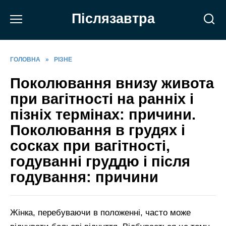
Перейти
Післязавтра
до
вмісту
ГОЛОВНА
»
РІЗНЕ
Поколювання внизу живота
при вагітності на ранніх і
пізніх термінах: причини.
Поколювання в грудях і
сосках при вагітності,
годуванні груддю і після
годування: причини
Жінка, перебуваючи в положенні, часто може