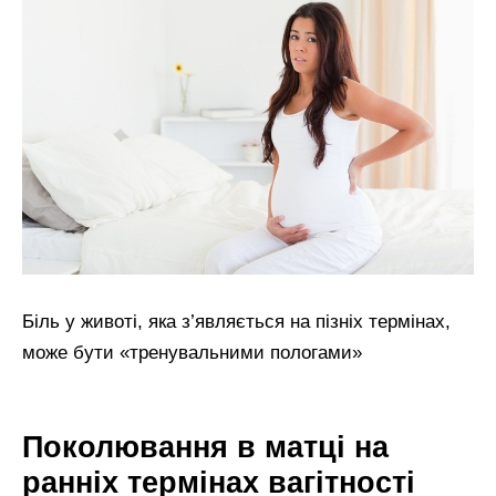
Біль у животі, яка з’являється на пізніх термінах,
може бути «тренувальними пологами»
Поколювання в матці на
ранніх термінах вагітності