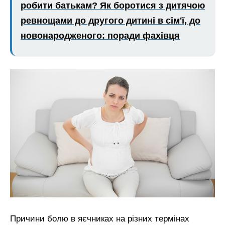
робити батькам? Як боротися з дитячою
ревнощами до другого дитині в сім'ї, до
новонародженого: поради фахівця
Причини болю в яєчниках на різних термінах