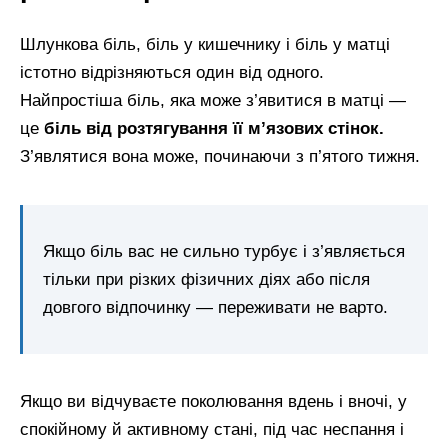
Шлункова біль, біль у кишечнику і біль у матці
істотно відрізняються один від одного.
Найпростіша біль, яка може з’явитися в матці —
це
біль від розтягування її м’язових стінок.
З’являтися вона може, починаючи з п’ятого тижня.
Якщо біль вас не сильно турбує і з’являється
тільки при різких фізичних діях або після
довгого відпочинку — переживати не варто.
Якщо ви відчуваєте поколювання вдень і вночі, у
спокійному й активному стані, під час неспання і