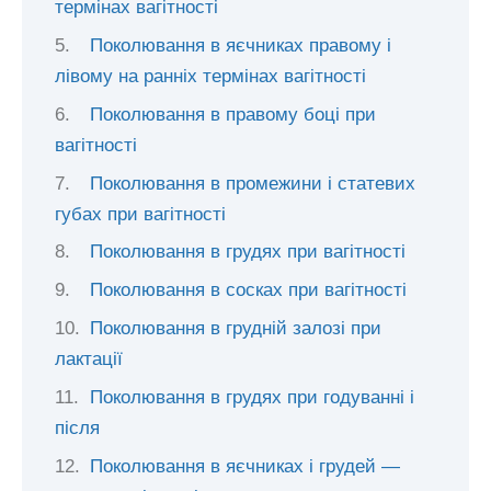
термінах вагітності
Поколювання в яєчниках правому і
лівому на ранніх термінах вагітності
Поколювання в правому боці при
вагітності
Поколювання в промежини і статевих
губах при вагітності
Поколювання в грудях при вагітності
Поколювання в сосках при вагітності
Поколювання в грудній залозі при
лактації
Поколювання в грудях при годуванні і
після
Поколювання в яєчниках і грудей —