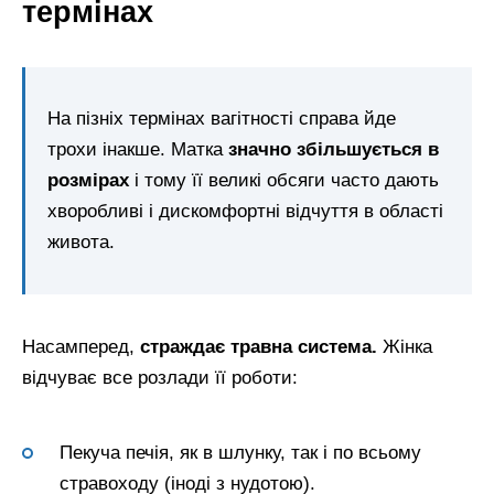
термінах
На пізніх термінах вагітності справа йде
трохи інакше. Матка
значно збільшується в
розмірах
і тому її великі обсяги часто дають
хворобливі і дискомфортні відчуття в області
живота.
Насамперед,
страждає травна система.
Жінка
відчуває все розлади її роботи:
Пекуча печія, як в шлунку, так і по всьому
стравоходу (іноді з нудотою).