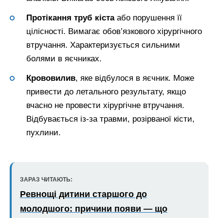
Протікання труб кіста
або порушення її
цілісності. Вимагає обов’язкового хірургічного
втручання. Характеризується сильними
болями в яєчниках.
Крововилив
, яке відбулося в яєчник. Може
привести до летального результату, якщо
вчасно не провести хірургічне втручання.
Відбувається із-за травми, розірваної кісти,
пухлини.
ЗАРАЗ ЧИТАЮТЬ:
Ревнощі дитини старшого до
молодшого: причини появи — що