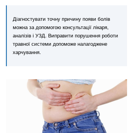
Діагностувати точну причину появи болів
можна за допомогою консультації лікаря,
аналізів і УЗД. Виправити порушення роботи
травної системи допоможе налагоджене
харчування.