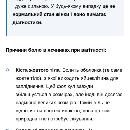
і дуже сильною. У будь-якому випадку
це не
нормальний стан жінки і воно вимагає
діагностики.
Причини болю в яєчниках при вагітності:
Кіста жовтого тіла
. Болить оболонка (те саме
жовте тіло), з якої виходить яйцеклітина для
запліднення. Цей фолікул завжди
збільшується в розмірах, але іноді він досягає
надмірно великих розмірів. Такий біль не
відрізняється інтенсивністю, вона цілком
природна і не потребує лікування.