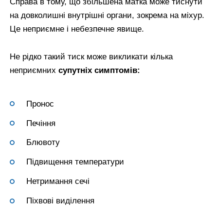
Справа в тому, що збільшена матка може тиснути
на довколишні внутрішні органи, зокрема на міхур.
Це неприємне і небезпечне явище.
Не рідко такий тиск може викликати кілька
неприємних
супутніх симптомів:
Пронос
Печіння
Блювоту
Підвищення температури
Нетримання сечі
Піхвові виділення