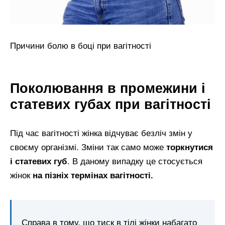
Причини болю в боці при вагітності
Поколювання в промежини і
статевих губах при вагітності
Під час вагітності жінка відчуває безліч змін у
своєму організмі. Зміни так само може
торкнутися
і статевих губ
. В даному випадку це стосується
жінок
на пізніх термінах вагітності.
Справа в тому, що тиск в тілі жінки набагато