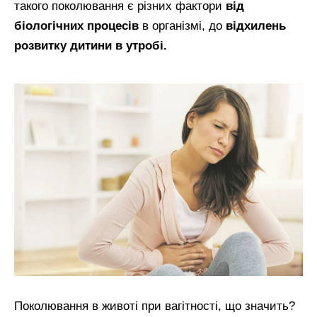
такого поколювання є різних фактори
від
біологічних процесів
в організмі, до
відхилень
розвитку дитини в утробі.
Поколювання в животі при вагітності, що значить?