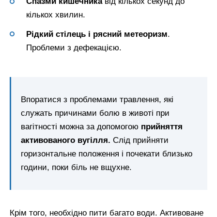
Спазми кишечника
від кількох секунд до
кількох хвилин.
Рідкий стілець і рясний метеоризм
.
Проблеми з дефекацією.
Впоратися з проблемами травлення, які
служать причинами болю в животі при
вагітності можна за допомогою
прийняття
активованого вугілля.
Слід прийняти
горизонтальне положення і почекати близько
години, поки біль не вщухне.
Крім того, необхідно пити багато води. Активоване