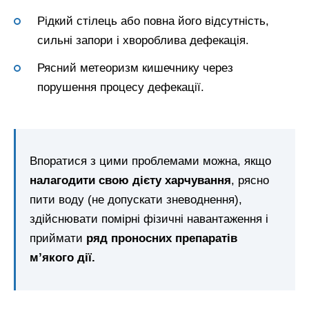
Рідкий стілець або повна його відсутність,
сильні запори і хвороблива дефекація.
Рясний метеоризм кишечнику через
порушення процесу дефекації.
Впоратися з цими проблемами можна, якщо
налагодити свою дієту харчування
, рясно
пити воду (не допускати зневоднення),
здійснювати помірні фізичні навантаження і
приймати
ряд проносних препаратів
м’якого дії.