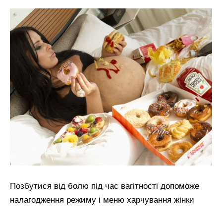
Позбутися від болю під час вагітності допоможе
налагодження режиму і меню харчування жінки