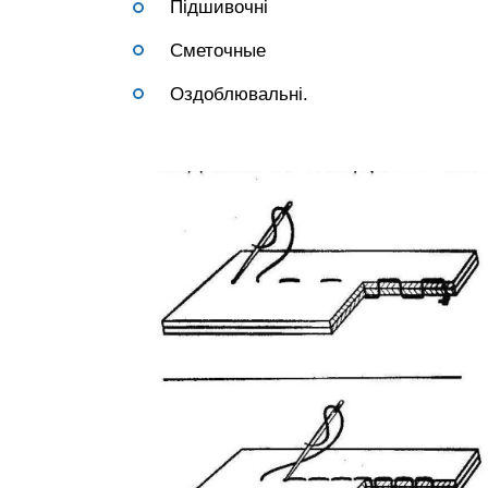
Підшивочні
Сметочные
Оздоблювальні.