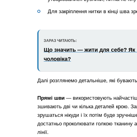
Для закріплення нитки в кінці шва зро
ЗАРАЗ ЧИТАЮТЬ:
Що значить — жити для себе? Як 
чоловіка?
Далі розглянемо детальніше, які бувают
Прямі шви
— використовують найчастіше
зшивають дві чи кілька деталей крою. З
зрушаться нікуди і їх потім буде зручні
достатньо проколювати голкою тканину а
лінії.