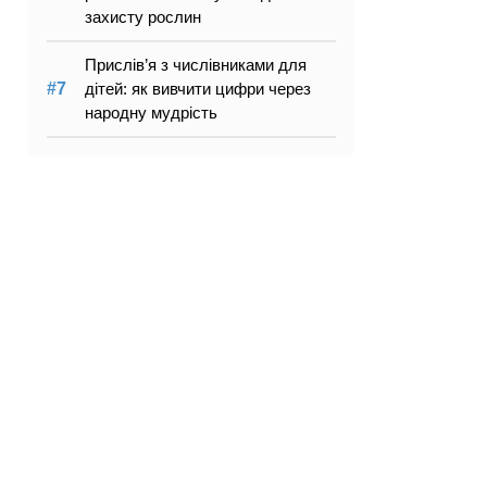
захисту рослин
Прислів’я з числівниками для
дітей: як вивчити цифри через
народну мудрість