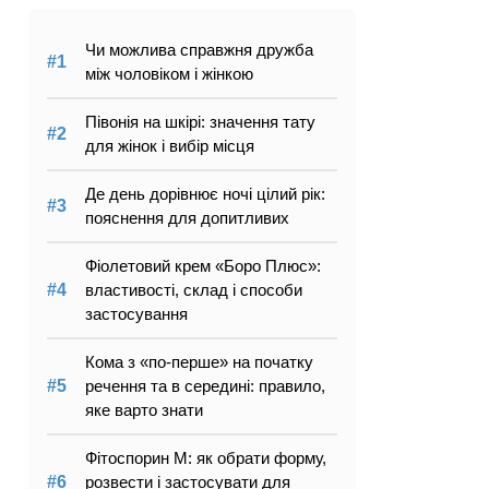
Чи можлива справжня дружба
між чоловіком і жінкою
Півонія на шкірі: значення тату
для жінок і вибір місця
Де день дорівнює ночі цілий рік:
пояснення для допитливих
Фіолетовий крем «Боро Плюс»:
властивості, склад і способи
застосування
Кома з «по-перше» на початку
речення та в середині: правило,
яке варто знати
Фітоспорин М: як обрати форму,
розвести і застосувати для