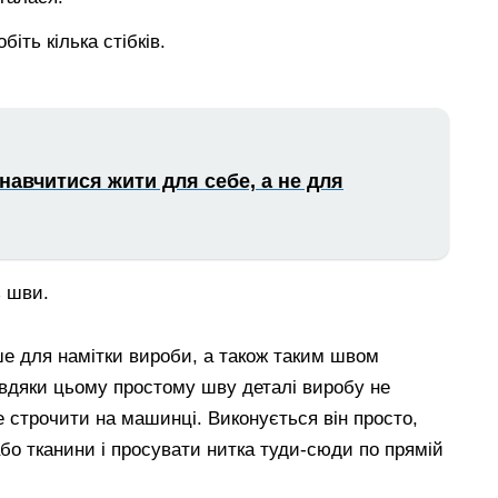
біть кілька стібків.
навчитися жити для себе, а не для
ь шви.
 для намітки вироби, а також таким швом
авдяки цьому простому шву деталі виробу не
ше строчити на машинці. Виконується він просто,
бо тканини і просувати нитка туди-сюди по прямій