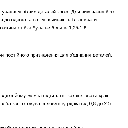
уванням різних деталей крою. Для виконання його
н до одного, а потім починають їх зшивати
вжина стібка була не більше 1,25-1,6
вдяки йому можна підгинати, закріплювати краю
треба застосовувати довжину рядка від 0,8 до 2,5
е бути прямим, для виконання його