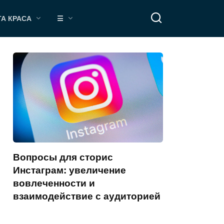
ТА КРАСА
☰
Вопросы для сторис
Инстаграм: увеличение
вовлеченности и
взаимодействие с аудиторией