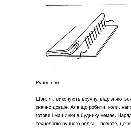
Ручні шви
Шви, які виконують вручну, відрізняють
значно довше. Але що робити, коли, напр
готове і машинки в будинку немає. Наряд
технологію ручного рядки. І повірте, це з