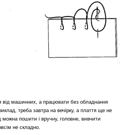
ся від машинних, а працювати без обладнання
иклад, треба завтра на вечірку, а плаття ще не
 можна пошити і вручну, головне, вивчити
овсім не складно.