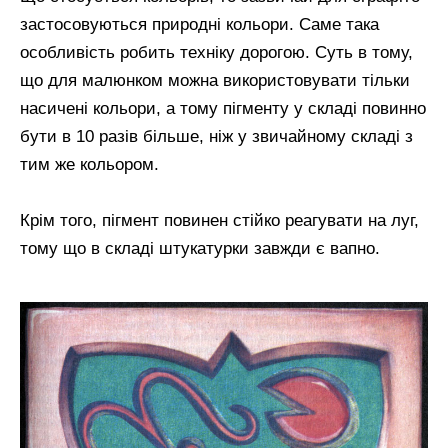
застосовуються природні кольори. Саме така
особливість робить техніку дорогою. Суть в тому,
що для малюнком можна використовувати тільки
насичені кольори, а тому пігменту у складі повинно
бути в 10 разів більше, ніж у звичайному складі з
тим же кольором.
Крім того, пігмент повинен стійко реагувати на луг,
тому що в складі штукатурки завжди є вапно.