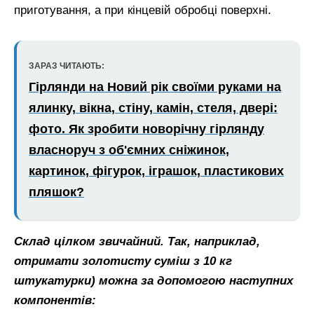
приготування, а при кінцевій обробці поверхні.
ЗАРАЗ ЧИТАЮТЬ:
Гірлянди на Новий рік своїми руками на
ялинку, вікна, стіну, камін, стеля, двері:
фото. Як зробити новорічну гірлянду
власноруч з об'ємних сніжинок,
картинок, фігурок, іграшок, пластикових
пляшок?
Склад цілком звичайний. Так, наприклад,
отримати золотисту суміш з 10 кг
штукатурки) можна за допомогою наступних
компонентів: