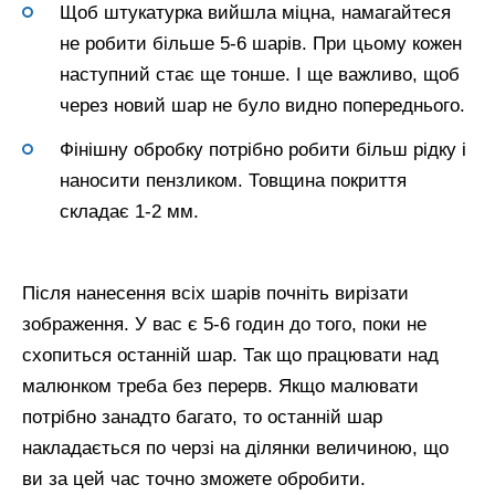
Щоб штукатурка вийшла міцна, намагайтеся
не робити більше 5-6 шарів. При цьому кожен
наступний стає ще тонше. І ще важливо, щоб
через новий шар не було видно попереднього.
Фінішну обробку потрібно робити більш рідку і
наносити пензликом. Товщина покриття
складає 1-2 мм.
Після нанесення всіх шарів почніть вирізати
зображення. У вас є 5-6 годин до того, поки не
схопиться останній шар. Так що працювати над
малюнком треба без перерв. Якщо малювати
потрібно занадто багато, то останній шар
накладається по черзі на ділянки величиною, що
ви за цей час точно зможете обробити.