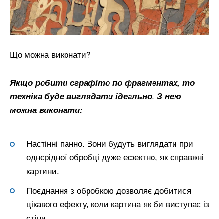
Що можна виконати?
Якщо робити сграфіто по фрагментах, то
техніка буде виглядати ідеально. З нею
можна виконати:
Настінні панно. Вони будуть виглядати при
однорідної обробці дуже ефектно, як справжні
картини.
Поєднання з обробкою дозволяє добитися
цікавого ефекту, коли картина як би виступає із
стіни.