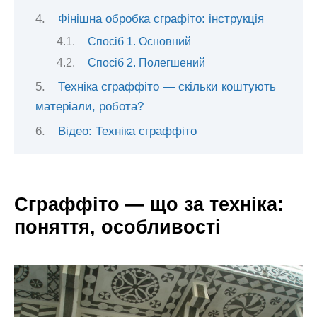
Фінішна обробка сграфіто: інструкція
Спосіб 1. Основний
Спосіб 2. Полегшений
Техніка сграффіто — скільки коштують
матеріали, робота?
Відео: Техніка сграффіто
Сграффіто — що за техніка:
поняття, особливості