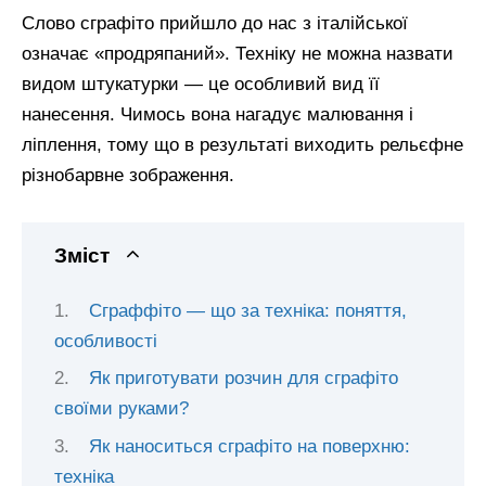
Слово сграфіто прийшло до нас з італійської
означає «продряпаний». Техніку не можна назвати
видом штукатурки — це особливий вид її
нанесення. Чимось вона нагадує малювання і
ліплення, тому що в результаті виходить рельєфне
різнобарвне зображення.
Зміст
Сграффіто — що за техніка: поняття,
особливості
Як приготувати розчин для сграфіто
своїми руками?
Як наноситься сграфіто на поверхню:
техніка