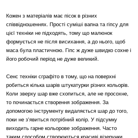
Кожен з матеріалів має пісок в різних
співвідношеннях. Прості суміші вапна та гіпсу для
цієї техніки не підходять, тому що малюнок
формується не після висихання, а до нього, щоб
маса була пластичною. Гіпс ж дуже швидко сохне і
його робочий період не дуже великий.
Сенс техніки сграфіто в тому, що на поверхні
робиться кілька шарів штукатурки різних кольорів.
Коли зверху шар вже схопиться, але не просохне,
то починається створення зображення. За
допомогою інструменту видаляється шар до того,
поки не з’явиться потрібний колір. У підсумку
виходить гарне кольорове зображення. Часто
таким способом створюються красиві візерунки