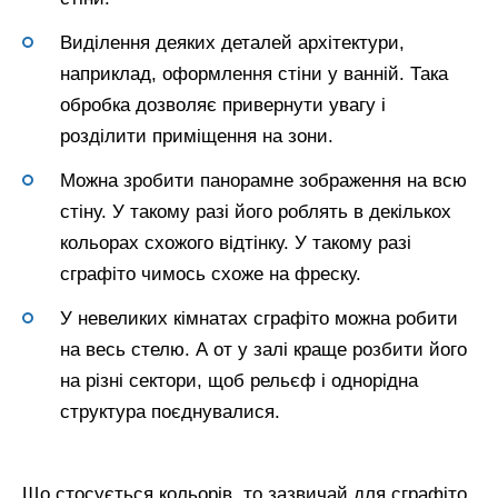
Виділення деяких деталей архітектури,
наприклад, оформлення стіни у ванній. Така
обробка дозволяє привернути увагу і
розділити приміщення на зони.
Можна зробити панорамне зображення на всю
стіну. У такому разі його роблять в декількох
кольорах схожого відтінку. У такому разі
сграфіто чимось схоже на фреску.
У невеликих кімнатах сграфіто можна робити
на весь стелю. А от у залі краще розбити його
на різні сектори, щоб рельєф і однорідна
структура поєднувалися.
Що стосується кольорів, то зазвичай для сграфіто