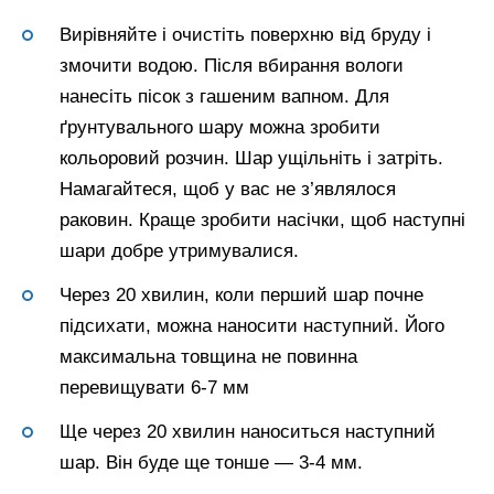
Вирівняйте і очистіть поверхню від бруду і
змочити водою. Після вбирання вологи
нанесіть пісок з гашеним вапном. Для
ґрунтувального шару можна зробити
кольоровий розчин. Шар ущільніть і затріть.
Намагайтеся, щоб у вас не з’являлося
раковин. Краще зробити насічки, щоб наступні
шари добре утримувалися.
Через 20 хвилин, коли перший шар почне
підсихати, можна наносити наступний. Його
максимальна товщина не повинна
перевищувати 6-7 мм
Ще через 20 хвилин наноситься наступний
шар. Він буде ще тонше — 3-4 мм.