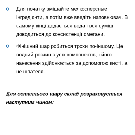
Для початку змішайте мелкосперсные
інгредієнти, а потім вже введіть наповнювач. В
самому кінці додається вода і вся суміш
доводиться до консистенції сметани.
Фінішний шар робиться трохи по-іншому. Це
водний розчин з усіх компонентів, і його
нанесення здійснюється за допомогою кисті, а
не шпателя.
Для останнього шару склад розраховується
наступним чином: