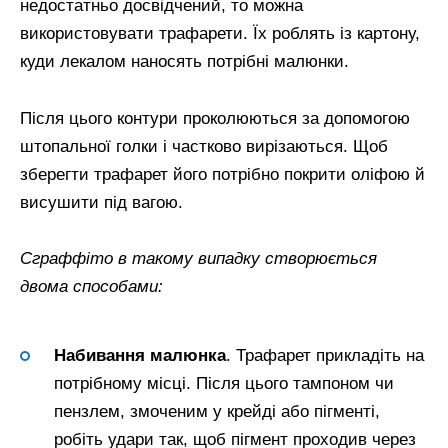
недостатньо досвідчений, то можна
використовувати трафарети. Їх роблять із картону,
куди лекалом наносять потрібні малюнки.
Після цього контури проколюються за допомогою
штопальної голки і частково вирізаються. Щоб
зберегти трафарет його потрібно покрити оліфою й
висушити під вагою.
Сграффіто в такому випадку створюється
двома способами:
Набивання малюнка
. Трафарет прикладіть на
потрібному місці. Після цього тампоном чи
пензлем, змоченим у крейді або пігменті,
робіть удари так, щоб пігмент проходив через