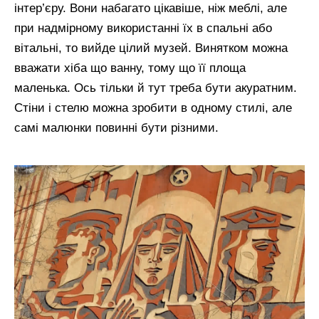
інтер’єру. Вони набагато цікавіше, ніж меблі, але
при надмірному використанні їх в спальні або
вітальні, то вийде цілий музей. Винятком можна
вважати хіба що ванну, тому що її площа
маленька. Ось тільки й тут треба бути акуратним.
Стіни і стелю можна зробити в одному стилі, але
самі малюнки повинні бути різними.