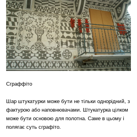
Сграффіто
Шар штукатурки може бути не тільки однорідний, з
фактурою або наповнювачами. Штукатурка цілком
може бути основою для полотна. Саме в цьому і
полягає суть сграфіто.