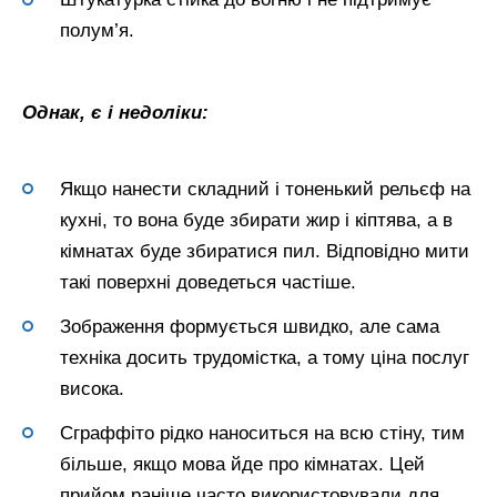
полум’я.
Однак, є і недоліки:
Якщо нанести складний і тоненький рельєф на
кухні, то вона буде збирати жир і кіптява, а в
кімнатах буде збиратися пил. Відповідно мити
такі поверхні доведеться частіше.
Зображення формується швидко, але сама
техніка досить трудомістка, а тому ціна послуг
висока.
Сграффіто рідко наноситься на всю стіну, тим
більше, якщо мова йде про кімнатах. Цей
прийом раніше часто використовували для