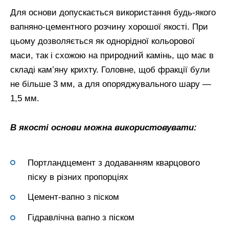
Для основи допускається використання будь-якого
вапняно-цементного розчину хорошої якості. При
цьому дозволяється як однорідної кольорової
маси, так і схожою на природний камінь, що має в
складі кам’яну крихту. Головне, щоб фракції були
не більше 3 мм, а для опоряджувального шару —
1,5 мм.
В якості основи можна використовувати:
Портландцемент з додаванням кварцового
піску в різних пропорціях
Цемент-вапно з піском
Гідравлічна вапно з піском