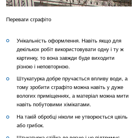
Переваги сграфіто
Унікальність оформлення. Навіть якщо для
декількох робіт використовувати одну і ту ж
картинку, то вона завжди буде виходити
різною і неповторною.
Штукатурка добре пручається впливу води, а
тому зробити сграфіто можна навіть у дуже
вологих приміщеннях, а матеріал можна мити
навіть побутовими хімікатами.
На такій обробці ніколи не утворюється цвіль
або грибок.
Штукатурка стійка до вогню і не підтримує