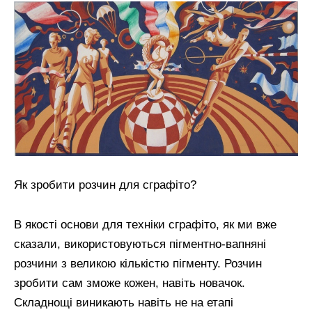
Як зробити розчин для сграфіто?
В якості основи для техніки сграфіто, як ми вже
сказали, використовуються пігментно-вапняні
розчини з великою кількістю пігменту. Розчин
зробити сам зможе кожен, навіть новачок.
Складнощі виникають навіть не на етапі