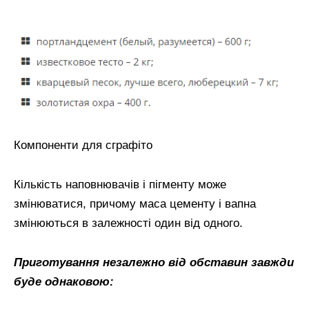
Компоненти для сграфіто
Кількість наповнювачів і пігменту може
змінюватися, причому маса цементу і вапна
змінюються в залежності один від одного.
Приготування незалежно від обставин завжди
буде однаковою: