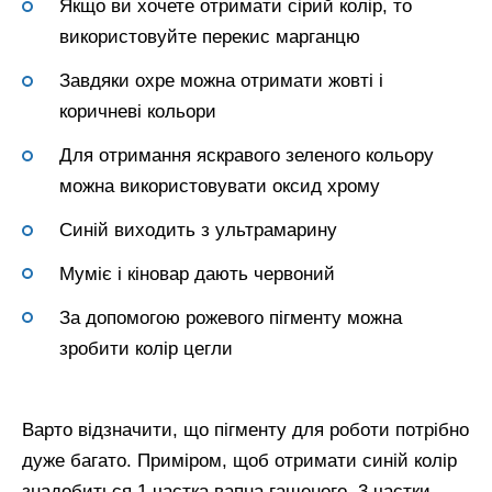
Якщо ви хочете отримати сірий колір, то
використовуйте перекис марганцю
Завдяки охре можна отримати жовті і
коричневі кольори
Для отримання яскравого зеленого кольору
можна використовувати оксид хрому
Синій виходить з ультрамарину
Муміє і кіновар дають червоний
За допомогою рожевого пігменту можна
зробити колір цегли
Варто відзначити, що пігменту для роботи потрібно
дуже багато. Приміром, щоб отримати синій колір
знадобиться 1 частка вапна гашеного, 3 частки