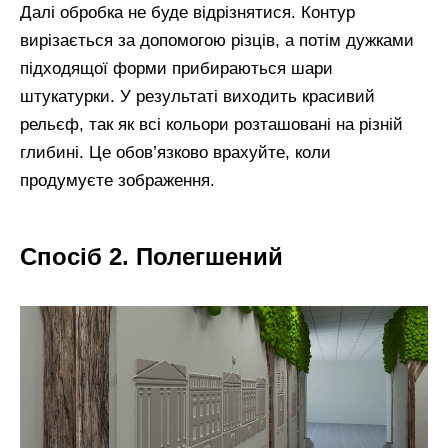
Далі обробка не буде відрізнятися. Контур
вирізається за допомогою різців, а потім дужками
підходящої форми прибираються шари
штукатурки. У результаті виходить красивий
рельєф, так як всі кольори розташовані на різній
глибині. Це обов’язково врахуйте, коли
продумуєте зображення.
Спосіб 2. Полегшений