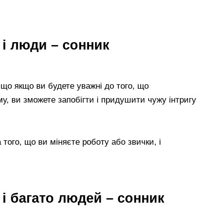
 і люди – сонник
 що якщо ви будете уважні до того, що
, ви зможете запобігти і придушити чужу інтригу
 того, що ви міняєте роботу або звички, і
 і багато людей – сонник