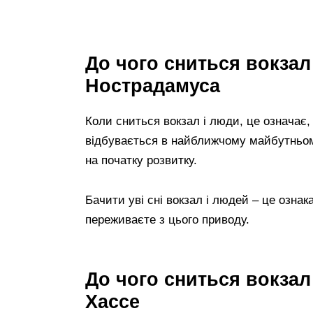
До чого сниться вокзал
Нострадамуса
Коли сниться вокзал і люди, це означає,
відбувається в найближчому майбутньому
на початку розвитку.
Бачити уві сні вокзал і людей – це ознака
переживаєте з цього приводу.
До чого сниться вокзал
Хассе