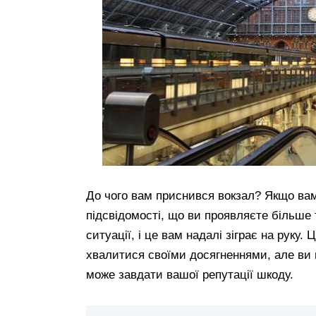
До чого вам приснився вокзал? Якщо вам
підсвідомості, що ви проявляєте більше т
ситуації, і це вам надалі зіграє на руку
хвалитися своїми досягненнями, але ви по
може завдати вашої репутації шкоду.