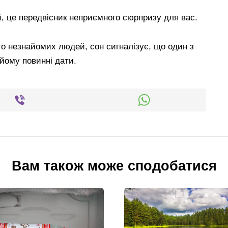
й, це передвісник неприємного сюрпризу для вас.
ато незнайомих людей, сон сигналізує, що один з
йому повинні дати.
Вам також може сподобатися