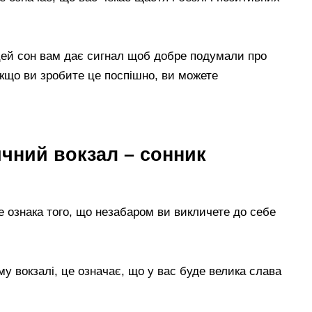
 цей сон вам дає сигнал щоб добре подумали про
якщо ви зробите це поспішно, ви можете
ичний вокзал – сонник
е ознака того, що незабаром ви викличете до себе
му вокзалі, це означає, що у вас буде велика слава