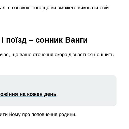
залі є ознакою того,що ви зможете виконати свій
і поїзд – сонник Ванги
ачає, що ваше оточення скоро дізнається і оцінить
рожіння на кожен день
сити йому про поповнення родини.