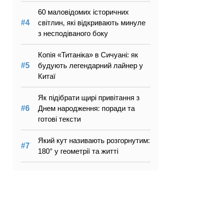
60 маловідомих історичних
світлин, які відкривають минуле
з несподіваного боку
Копія «Титаніка» в Сичуані: як
будують легендарний лайнер у
Китаї
Як підібрати щирі привітання з
Днем народження: поради та
готові тексти
Який кут називають розгорнутим:
180° у геометрії та житті