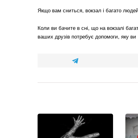
Якщо вам сниться, вокзал і багато люде
Коли ви бачите в сні, що на вокзалі баг
ваших друзів потребує допомоги, яку ви 