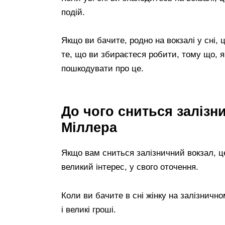
подій.
Якщо ви бачите, родно на вокзалі у сні,
те, що ви збираєтеся робити, тому що, 
пошкодувати про це.
До чого сниться залізн
Міллера
Якщо вам сниться залізничний вокзал, ц
великий інтерес, у свого оточення.
Коли ви бачите в сні жінку на залізнично
і великі гроші.