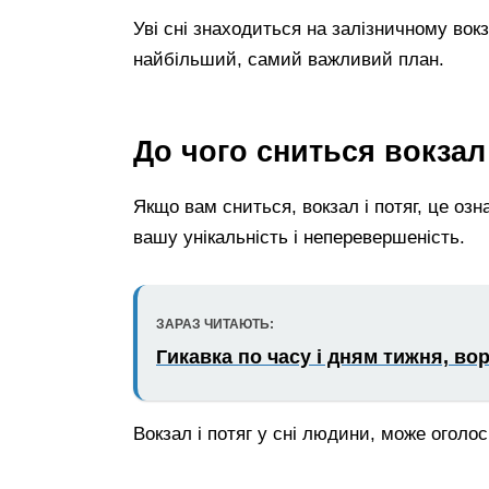
Уві сні знаходиться на залізничному вок
найбільший, самий важливий план.
До чого сниться вокзал 
Якщо вам сниться, вокзал і потяг, це озн
вашу унікальність і неперевершеність.
ЗАРАЗ ЧИТАЮТЬ:
Гикавка по часу і дням тижня, во
Вокзал і потяг у сні людини, може оголо