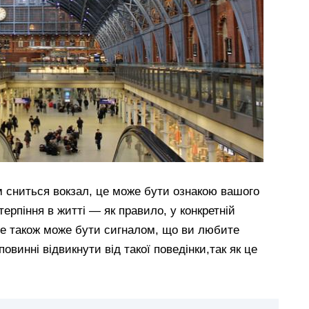
 сниться вокзал, це може бути ознакою вашого
ерпіння в житті — як правило, у конкретній
. Це також може бути сигналом, що ви любите
винні відвикнути від такої поведінки,так як це