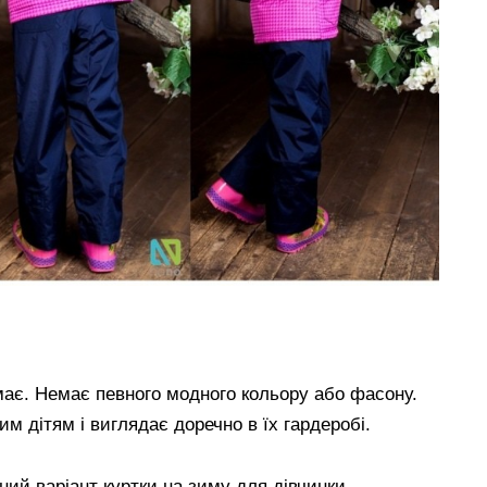
має. Немає певного модного кольору або фасону.
 дітям і виглядає доречно в їх гардеробі.
ний варіант куртки на зиму для дівчинки.