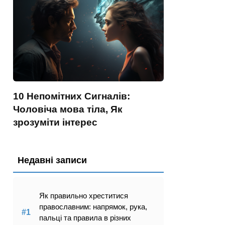
10 Непомітних Сигналів:
Чоловіча мова тіла, Як
зрозуміти інтерес
Недавні записи
Як правильно хреститися
православним: напрямок, рука,
пальці та правила в різних