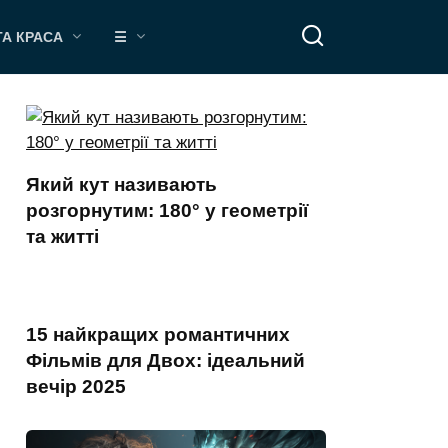
ТА КРАСА
☰
Який кут називають
розгорнутим: 180° у геометрії
та житті
15 найкращих романтичних
Фільмів для Двох: ідеальний
вечір 2025