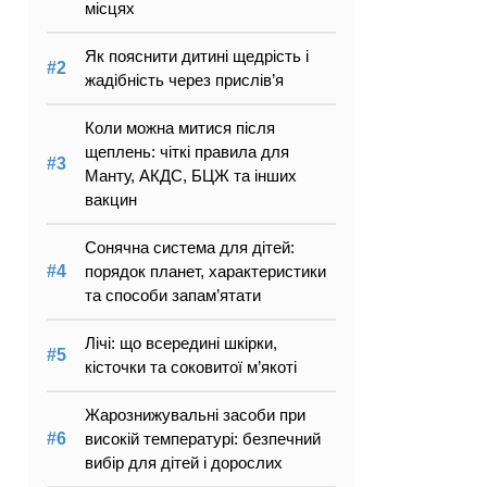
місцях
Як пояснити дитині щедрість і
жадібність через прислів’я
Коли можна митися після
щеплень: чіткі правила для
Манту, АКДС, БЦЖ та інших
вакцин
Сонячна система для дітей:
порядок планет, характеристики
та способи запам’ятати
Лічі: що всередині шкірки,
кісточки та соковитої м’якоті
Жарознижувальні засоби при
високій температурі: безпечний
вибір для дітей і дорослих