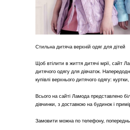
Стильна дитяча верхній одяг для дітей
Щоб втілити в життя дитячі мрії, сайт 
дитячого одягу для дівчаток. Напередодн
купівлі верхнього дитячого одягу: куртки,
Всього на сайті Ламода представлено бі
дівчинки, з доставкою на будинок і примі
Замовити можна по телефону, попередньо