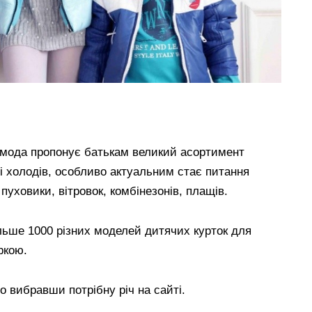
Ламода пропонує батькам великий асортимент
і холодів, особливо актуальним стає питання
 пуховики, вітровок, комбінезонів, плащів.
льше 1000 різних моделей дитячих курток для
ркою.
 вибравши потрібну річ на сайті.