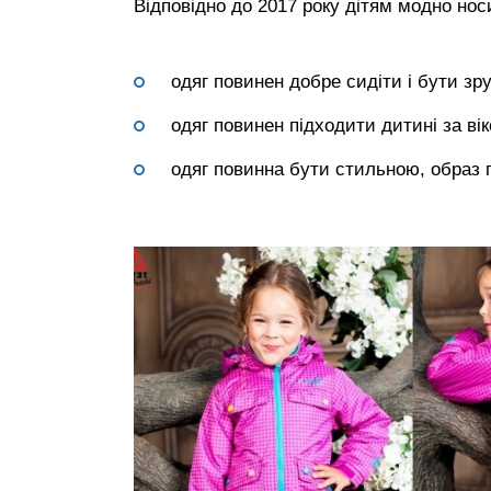
Відповідно до 2017 року дітям модно нос
одяг повинен добре сидіти і бути зр
одяг повинен підходити дитині за ві
одяг повинна бути стильною, образ 