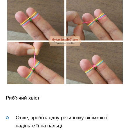
Риб’ячий хвіст
Отже, зробіть одну резиночку вісімкою і
надіньте її на пальці