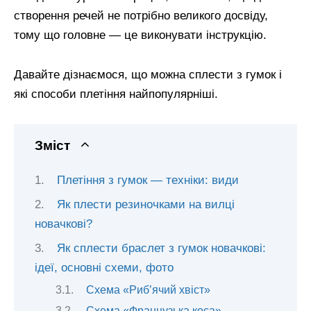
створення речей не потрібно великого досвіду,
тому що головне — це виконувати інструкцію.
Давайте дізнаємося, що можна сплести з гумок і
які способи плетіння найпопулярніші.
Зміст
Плетіння з гумок — техніки: види
Як плести резиночками на вилці
новачкові?
Як сплести браслет з гумок новачкові:
ідеї, основні схеми, фото
Схема «Риб’ячий хвіст»
Схема «Французька коса»