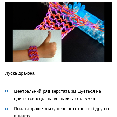
Луска дракона
Центральний ряд верстата зміщується на
один стовпець і на всі надягають гумки
Почати краще знизу першого стовпця і другого
в центрі