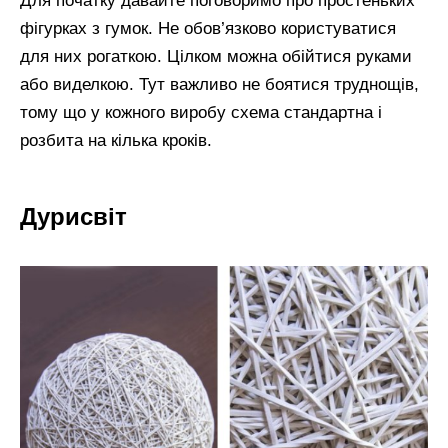
Для початку давайте поговоримо про простеньких
фігурках з гумок. Не обов’язково користуватися
для них рогаткою. Цілком можна обійтися руками
або виделкою. Тут важливо не боятися труднощів,
тому що у кожного виробу схема стандартна і
розбита на кілька кроків.
Дурисвіт