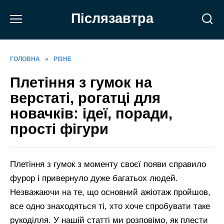
Перейти
Післязавтра
до
вмісту
ГОЛОВНА
»
РІЗНЕ
Плетіння з гумок на
верстаті, рогатці для
новачків: ідеї, поради,
прості фігури
Плетіння з гумок з моменту своєї появи справило
фурор і привернуло дуже багатьох людей.
Незважаючи на те, що основний ажіотаж пройшов,
все одно знаходяться ті, хто хоче спробувати таке
рукоділля. У нашій статті ми розповімо, як плести