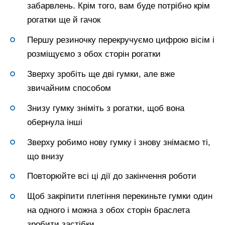
забарвлень. Крім того, вам буде потрібно крім
рогатки ще й гачок
Першу резиночку перекручуємо цифрою вісім і
розміщуємо з обох сторін рогатки
Зверху зробіть ще дві гумки, але вже
звичайним способом
Знизу гумку зніміть з рогатки, щоб вона
обернула інші
Зверху робимо нову гумку і знову знімаємо ті,
що внизу
Повторюйте всі ці дії до закінчення роботи
Щоб закріпити плетіння перекиньте гумки один
на одного і можна з обох сторін браслета
зробити застібки