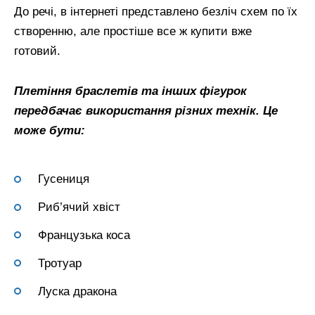
До речі, в інтернеті представлено безліч схем по їх
створенню, але простіше все ж купити вже
готовий.
Плетіння браслетів та інших фігурок
передбачає використання різних технік. Це
може бути:
Гусениця
Риб’ячий хвіст
Французька коса
Тротуар
Луска дракона