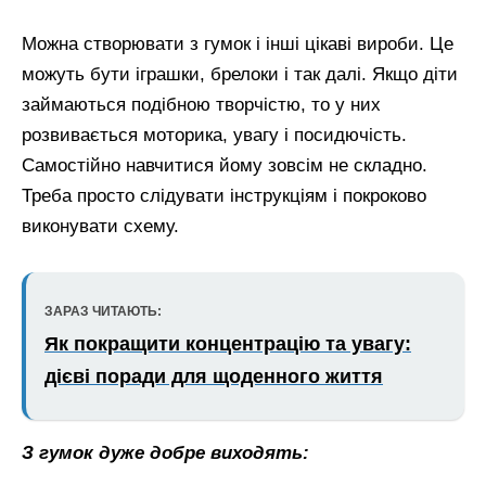
Можна створювати з гумок і інші цікаві вироби. Це
можуть бути іграшки, брелоки і так далі. Якщо діти
займаються подібною творчістю, то у них
розвивається моторика, увагу і посидючість.
Самостійно навчитися йому зовсім не складно.
Треба просто слідувати інструкціям і покроково
виконувати схему.
ЗАРАЗ ЧИТАЮТЬ:
Як покращити концентрацію та увагу:
дієві поради для щоденного життя
З гумок дуже добре виходять: