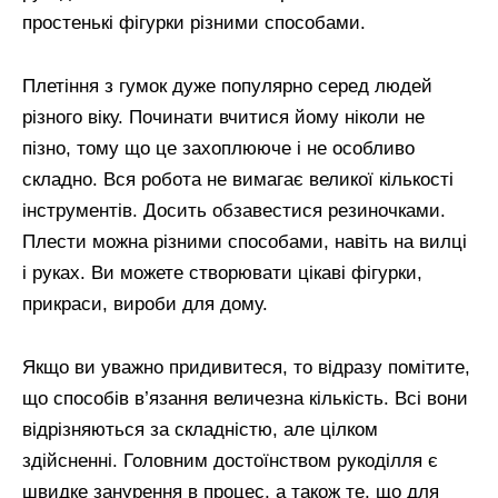
простенькі фігурки різними способами.
Плетіння з гумок дуже популярно серед людей
різного віку. Починати вчитися йому ніколи не
пізно, тому що це захоплююче і не особливо
складно. Вся робота не вимагає великої кількості
інструментів. Досить обзавестися резиночками.
Плести можна різними способами, навіть на вилці
і руках. Ви можете створювати цікаві фігурки,
прикраси, вироби для дому.
Якщо ви уважно придивитеся, то відразу помітите,
що способів в’язання величезна кількість. Всі вони
відрізняються за складністю, але цілком
здійсненні. Головним достоїнством рукоділля є
швидке занурення в процес, а також те, що для