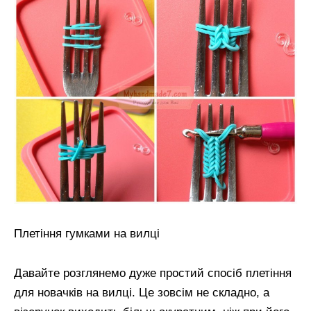
Плетіння гумками на вилці
Давайте розглянемо дуже простий спосіб плетіння
для новачків на вилці. Це зовсім не складно, а