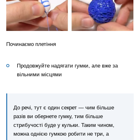
Починаємо плетіння
Продовжуйте надягати гумки, але вже за
вільними місцями
До речі, тут є один секрет — чим більше
разів ви обернете гумку, тим більше
стрибучості буде у кульки. Таким чином,
можна однією гумкою робити не три, а