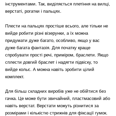
інструментами. Так, виділяється плетіння на вилці,
верстаті, рогатки і пальцях.
Плести на пальцях простіше всього, але тільки не
вийде робити різні візерунки, а їх можна
придумати дуже багато, особливо, якщо у вас
дуже багата фантазія. Для початку краще
спробувати прості речі, приміром, браслети. Якщо
сплести довгий браслет і надягти підвіску, то
вийде кольє. А можна навіть зробити цілий
комплект.
Для більш складних виробів уже не обійтися без
гачка. Це може бути звичайний, пластмасовий або
навіть верстат. Верстати можуть різнитися за
розмірами і кількістю стрижнів для фіксації гумок.