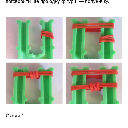
поговорити ще про одну фігурці — полуничку.
Схема 1