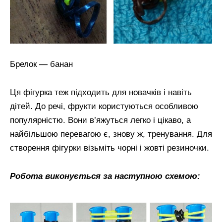
Брелок — банан
Ця фігурка теж підходить для новачків і навіть
дітей. До речі, фрукти користуються особливою
популярністю. Вони в’яжуться легко і цікаво, а
найбільшою перевагою є, знову ж, тренування. Для
створення фігурки візьміть чорні і жовті резиночки.
Робота виконується за наступною схемою: