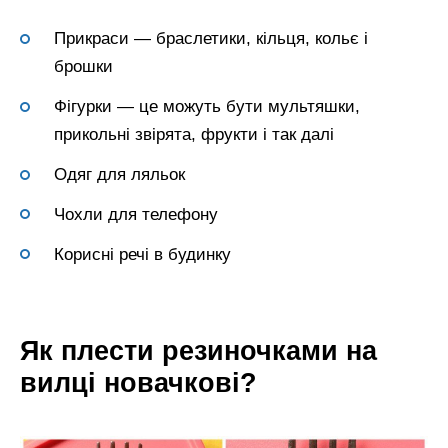
Прикраси — браслетики, кільця, кольє і
брошки
Фігурки — це можуть бути мультяшки,
прикольні звірята, фрукти і так далі
Одяг для ляльок
Чохли для телефону
Корисні речі в будинку
Як плести резиночками на
вилці новачкові?