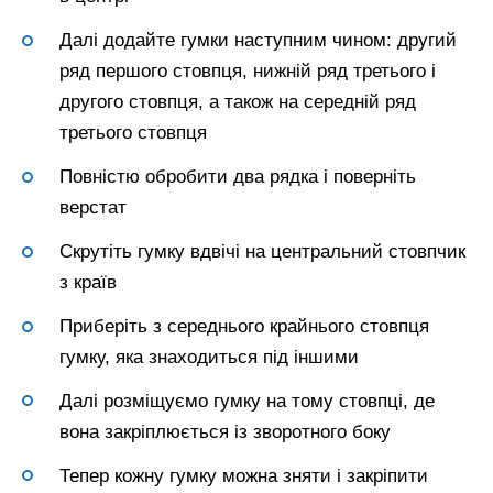
Далі додайте гумки наступним чином: другий
ряд першого стовпця, нижній ряд третього і
другого стовпця, а також на середній ряд
третього стовпця
Повністю обробити два рядка і поверніть
верстат
Скрутіть гумку вдвічі на центральний стовпчик
з країв
Приберіть з середнього крайнього стовпця
гумку, яка знаходиться під іншими
Далі розміщуємо гумку на тому стовпці, де
вона закріплюється із зворотного боку
Тепер кожну гумку можна зняти і закріпити