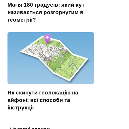
Магія 180 градусів: який кут
називається розгорнутим в
геометрії?
Як скинути геолокацію на
айфоні: всі способи та
інструкції