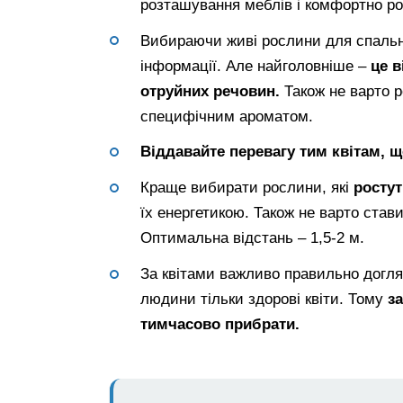
розташування меблів і комфортно ро
Вибираючи живі рослини для спальні
інформації. Але найголовніше –
це в
отруйних речовин.
Також не варто 
специфічним ароматом.
Віддавайте перевагу тим квітам, щ
Краще вибирати рослини, які
ростут
їх енергетикою. Також не варто стави
Оптимальна відстань – 1,5-2 м.
За квітами важливо правильно догл
людини тільки здорові квіти. Тому
за
тимчасово прибрати.