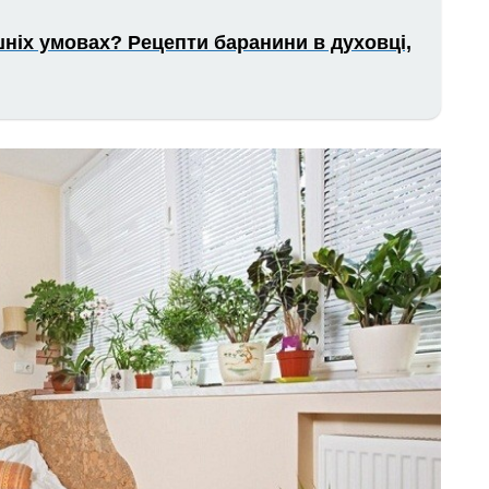
ніх умовах? Рецепти баранини в духовці,