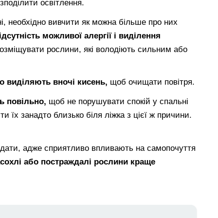
зподілити освітлення.
, необхідно вивчити як можна більше про них
ідсутність можливої алергії і виділення
розміщувати рослини, які володіють сильним або
о виділяють вночі кисень,
щоб очищати повітря.
ь повільно,
щоб не порушувати спокій у спальні
ти їх занадто близько біля ліжка з цієї ж причини.
ядати, адже сприятливо впливають на самопочуття
сохлі або постраждалі рослини краще