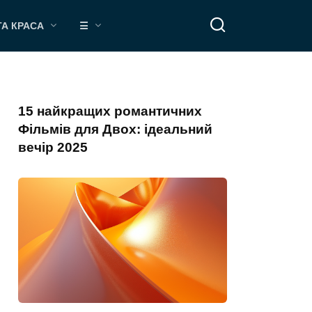
ТА КРАСА
☰
15 найкращих романтичних
Фільмів для Двох: ідеальний
вечір 2025