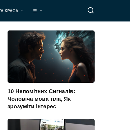
ТА КРАСА
☰
10 Непомітних Сигналів:
Чоловіча мова тіла, Як
зрозуміти інтерес