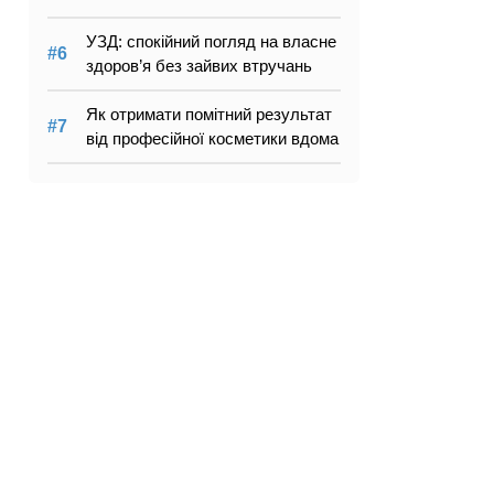
УЗД: спокійний погляд на власне
здоров’я без зайвих втручань
Як отримати помітний результат
від професійної косметики вдома