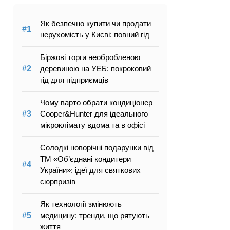
Як безпечно купити чи продати
нерухомість у Києві: повний гід
Біржові торги необробленою
деревиною на УЕБ: покроковий
гід для підприємців
Чому варто обрати кондиціонер
Cooper&Hunter для ідеального
мікроклімату вдома та в офісі
Солодкі новорічні подарунки від
ТМ «Об’єднані кондитери
України»: ідеї для святкових
сюрпризів
Як технології змінюють
медицину: тренди, що рятують
життя