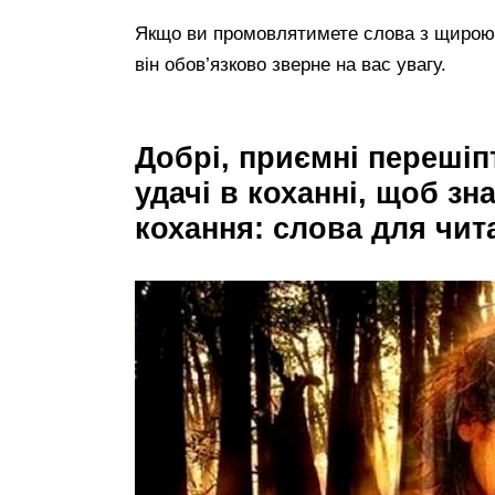
Якщо ви промовлятимете слова з щирою 
він обов’язково зверне на вас увагу.
Добрі, приємні перешіп
удачі в коханні, щоб зн
кохання: слова для чит