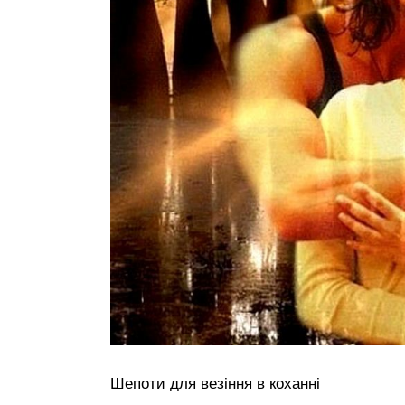
Шепоти для везіння в коханні