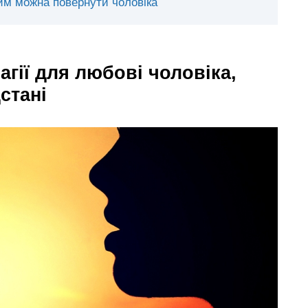
ким можна повернути чоловіка
агії для любові чоловіка,
стані